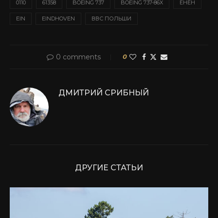
0110
61358
BOEING 737
BOEING 737-86X
EHEH
EIN
EINDHOVEN
ВВС ПОЛЬШИ
0 comments
0
ДМИТРИЙ СРИБНЫЙ
ДРУГИЕ СТАТЬИ