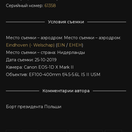
Серийный номер:
61358
Условия съемки
Место съемки – аэродром: Место съемки – аэродром:
Eindhoven (- Welschap)
(
EIN
/
EHEH
)
Место съемки – страна: Нидерланды
Дата съемки: 25-10-2019
Камера: Canon EOS-1D X Mark II
Объектив: EF100-400mm f/4.5-5.6L IS II USM
Комментарии автора
Борт президента Польши