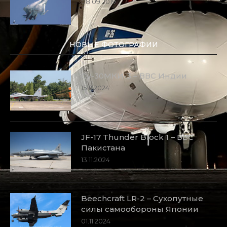
08.09.2019
НОВЫЕ ФОТОГРАФИИ
Су-30МКИ-3 – ВВС Индии
15.11.2024
JF-17 Thunder Block 1 – ВВС
Пакистана
13.11.2024
Beechcraft LR-2 – Сухопутные
силы самообороны Японии
01.11.2024