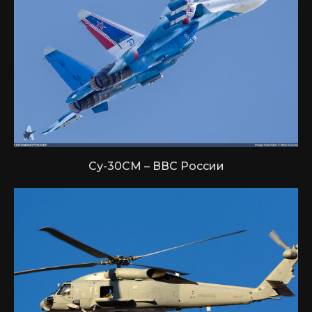
Су-30СМ – ВВС России