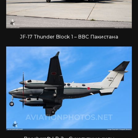
JF-17 Thunder Block 1 – ВВС Пакистана