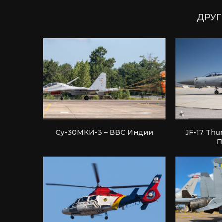
ДРУГ
Су-30МКИ-3 – ВВС Индии
JF-17 Thu
П