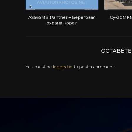
AS565MB Panther – Береговая
Су-30МКМ
охрана Кореи
ОСТАВЬТ
You must be
logged in
to post a comment.