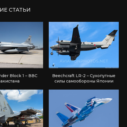
ИЕ СТАТЬИ
nder Block 1 – ВВС
Beechcraft LR-2 – Сухопутные
акистана
силы самообороны Японии