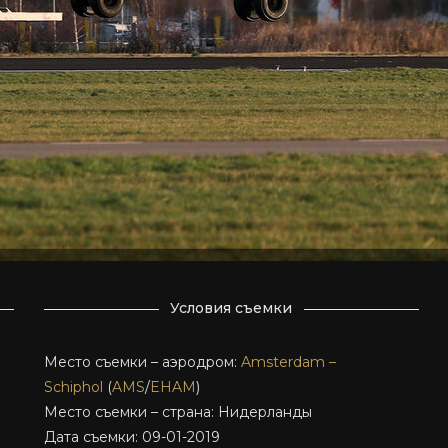
Условия съемки
Место съемки – аэродром:
Amsterdam –
Schiphol
(
AMS
/
EHAM
)
Место съемки – страна: Нидерланды
Дата съемки: 09-01-2019