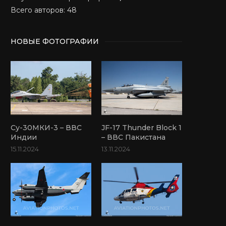
Всего авторов: 48
НОВЫЕ ФОТОГРАФИИ
Су-30МКИ-3 – ВВС
JF-17 Thunder Block 1
Индии
– ВВС Пакистана
15.11.2024
13.11.2024