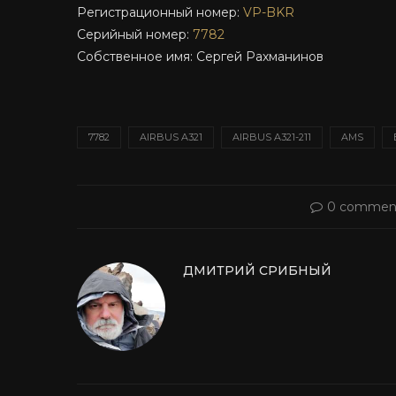
Регистрационный номер:
VP-BKR
Серийный номер:
7782
Собственное имя: Сергей Рахманинов
7782
AIRBUS A321
AIRBUS A321-211
AMS
0 commen
ДМИТРИЙ СРИБНЫЙ