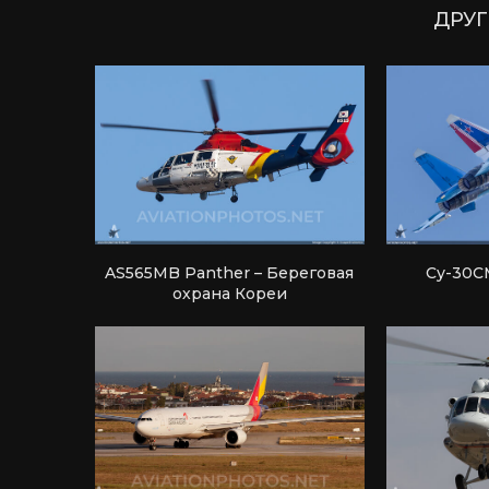
ДРУГ
AS565MB Panther – Береговая
Су-30С
охрана Кореи