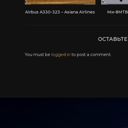
Airbus A330-323 – Asiana Airlines
Ми-8МТВ-
ОСТАВЬТ
You must be
logged in
to post a comment.