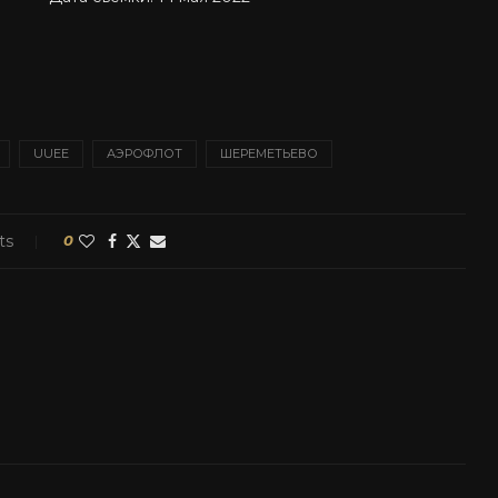
UUEE
АЭРОФЛОТ
ШЕРЕМЕТЬЕВО
ts
0