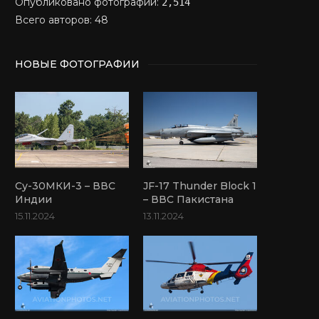
Опубликовано фотографий:
2,514
Всего авторов: 48
НОВЫЕ ФОТОГРАФИИ
Су-30МКИ-3 – ВВС
JF-17 Thunder Block 1
Индии
– ВВС Пакистана
15.11.2024
13.11.2024