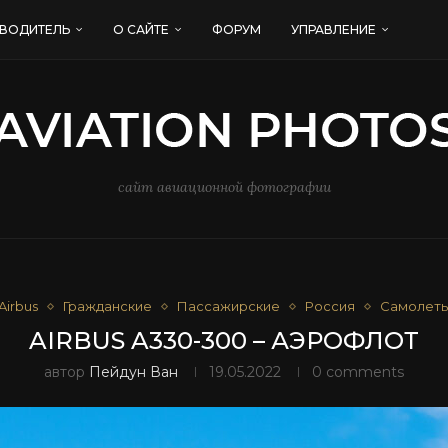
ВОДИТЕЛЬ
О САЙТЕ
ФОРУМ
УПРАВЛЕНИЕ
сайт авиационной фотографии
Airbus
Гражданские
Пассажирские
Россия
Самолет
AIRBUS A330-300 – АЭРОФЛОТ
автор
Пейдун Ван
19.05.2022
0 comments