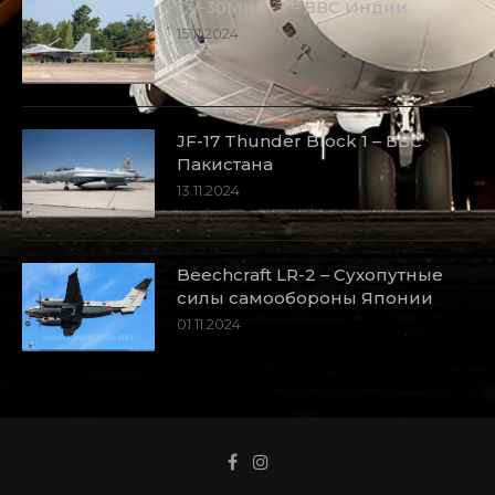
Су-30МКИ-3 – ВВС Индии
15.11.2024
JF-17 Thunder Block 1 – ВВС
Пакистана
13.11.2024
Beechcraft LR-2 – Сухопутные
силы самообороны Японии
01.11.2024