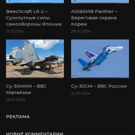
Beechcraft LR-2 –
AS565MB Panther –
Сухопутные силы
Береговая охрана
самообороны Японии
Кореи
01.11.2024
28.10.2024
Су-30МКМ – ВВС
Су-30СМ – ВВС России
Малайзии
22.10.2024
26.10.2024
РЕКЛАМА
НОВЫЕ КОММЕНТАРИИ