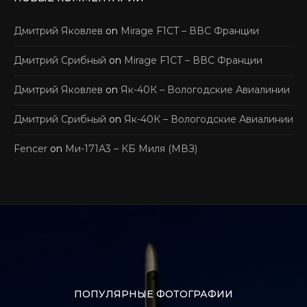
Дмитрий Яковлев
on
Mirage F1CT – ВВС Франции
Дмитрий Срибный
on
Mirage F1CT – ВВС Франции
Дмитрий Яковлев
on
Як-40К – Вологодские Авиалинии
Дмитрий Срибный
on
Як-40К – Вологодские Авиалинии
Fencer
on
Ми-171А3 – КБ Миля (МВЗ)
ПОПУЛЯРНЫЕ ФОТОГРАФИИ