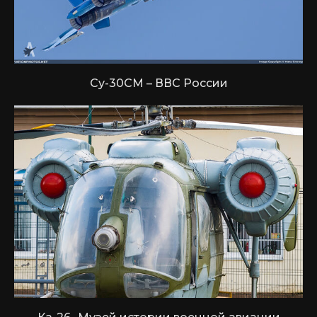
Су-30СМ – ВВС России