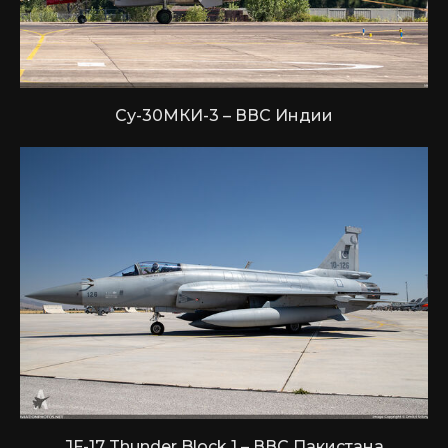
Су-30МКИ-3 – ВВС Индии
JF-17 Thunder Block 1 – ВВС Пакистана