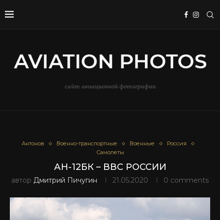
сайт авиационной фотографии
Антонов
Военно-транспортные
Военные
Россия
Самолеты
АН-12БК – ВВС РОССИИ
автор
Дмитрий Пичугин
21.05.2020
0 comments