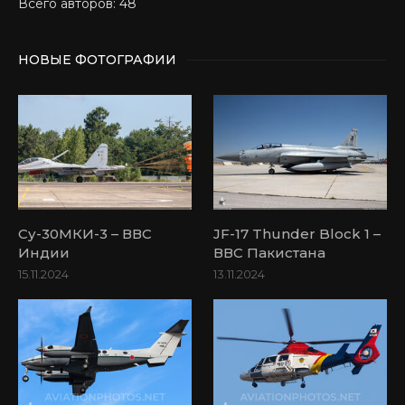
Всего авторов: 48
НОВЫЕ ФОТОГРАФИИ
Су-30МКИ-3 – ВВС
JF-17 Thunder Block 1 –
Индии
ВВС Пакистана
15.11.2024
13.11.2024