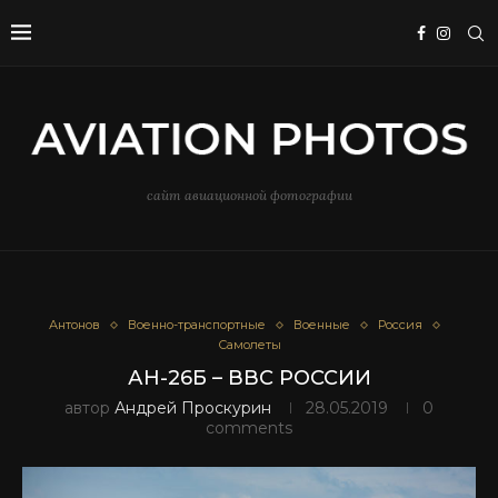
сайт авиационной фотографии
Антонов
Военно-транспортные
Военные
Россия
Самолеты
АН-26Б – ВВС РОССИИ
автор
Андрей Проскурин
28.05.2019
0
comments