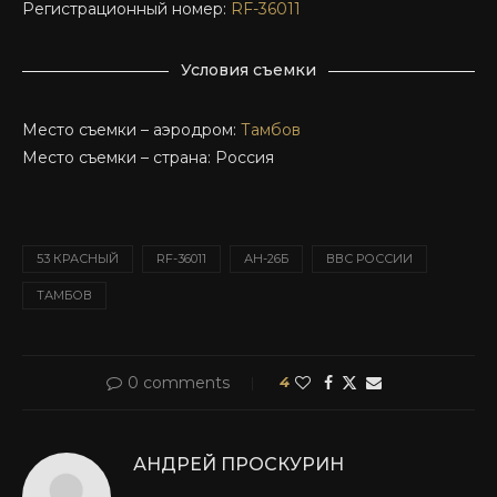
Регистрационный номер:
RF-36011
Условия съемки
Место съемки – аэродром:
Тамбов
Место съемки – страна: Россия
53 КРАСНЫЙ
RF-36011
АН-26Б
ВВС РОССИИ
ТАМБОВ
0 comments
4
АНДРЕЙ ПРОСКУРИН