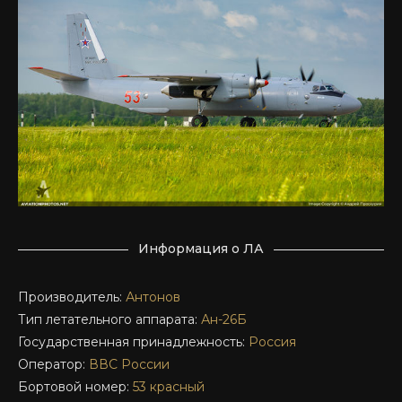
Информация о ЛА
Производитель:
Антонов
Тип летательного аппарата:
Ан-26Б
Государственная принадлежность:
Россия
Оператор:
ВВС России
Бортовой номер:
53 красный