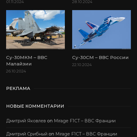
01.11.2024
28.10.2024
Су-30МКМ – ВВС
Су-30СМ – ВВС России
Малайзии
22.10.2024
26.10.2024
РЕКЛАМА
НОВЫЕ КОММЕНТАРИИ
Дмитрий Яковлев
on
Mirage F1CT – ВВС Франции
Дмитрий Срибный
on
Mirage F1CT – ВВС Франции