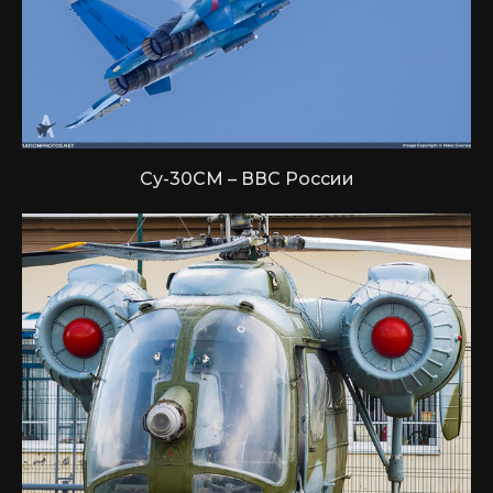
Су-30СМ – ВВС России