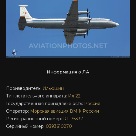
Информация о ЛА
Производитель:
Ильюшин
Тип летательного аппарата:
Ил-22
Государственная принадлежность:
Россия
Оператор:
Морская авиация ВМФ России
Регистрационный номер:
RF-75337
Серийный номер:
0393610270