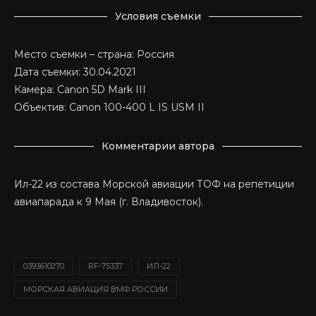
Условия съемки
Место съемки – страна: Россия
Дата съемки: 30.04.2021
Камера: Canon 5D Mark III
Объектив: Canon 100-400 L IS USM II
Комментарии автора
Ил-22 из состава Морской авиации ТОФ на репетиции
авиапарада к 9 Мая (г. Владивосток).
0393610270
RF-75337
ИЛ-22
МОРСКАЯ АВИАЦИЯ ВМФ РОССИИ