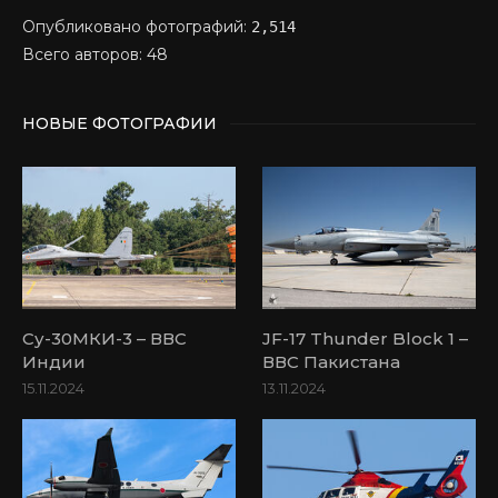
Опубликовано фотографий:
2,514
Всего авторов: 48
НОВЫЕ ФОТОГРАФИИ
Су-30МКИ-3 – ВВС
JF-17 Thunder Block 1 –
Индии
ВВС Пакистана
15.11.2024
13.11.2024