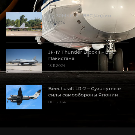
Су-30МКИ-3 – ВВС Индии
15.11.2024
JF-17 Thunder Block 1 – ВВС
Пакистана
13.11.2024
Beechcraft LR-2 – Сухопутные
силы самообороны Японии
01.11.2024