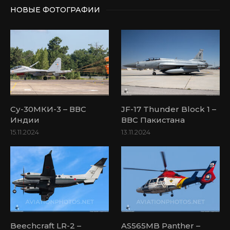
НОВЫЕ ФОТОГРАФИИ
Су-30МКИ-3 – ВВС
JF-17 Thunder Block 1 –
Индии
ВВС Пакистана
15.11.2024
13.11.2024
Beechcraft LR-2 –
AS565MB Panther –