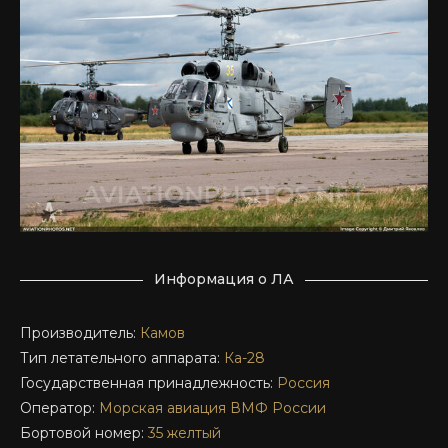
Информация о ЛА
Производитель:
Камов
Тип летательного аппарата:
Ка-28
Государственная принадлежность:
Россия
Оператор:
Морская авиация ВМФ России
Бортовой номер:
35 желтый