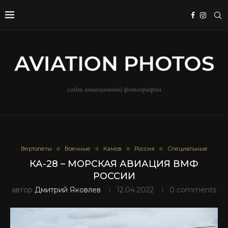
сайт авиационной фотографии
Вертолеты
Военные
Камов
Россия
Специальные
КА-28 – МОРСКАЯ АВИАЦИЯ ВМФ
РОССИИ
автор
Дмитрий Яковлев
12.04.2022
0 comments