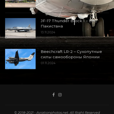
JF-17 Thunder Block 1 – ВВС
Пакистана
13.11.2024
Beechcraft LR-2 – Сухопутные
силы самообороны Японии
01.11.2024
© 2018-2021 - Aviationphotos.net. All Right Reserved