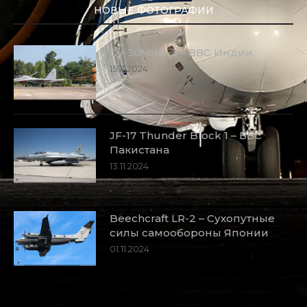
НОВЫЕ ФОТОГРАФИИ
Су-30МКИ-3 – ВВС Индии
15.11.2024
JF-17 Thunder Block 1 – ВВС
Пакистана
13.11.2024
Beechcraft LR-2 – Сухопутные
силы самообороны Японии
01.11.2024