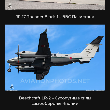
JF-17 Thunder Block 1 – ВВС Пакистана
Beechcraft LR-2 – Сухопутные силы
самообороны Японии