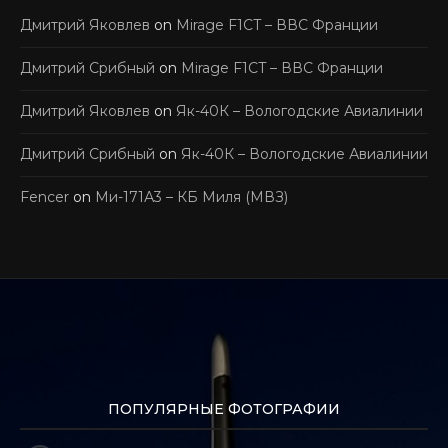
Дмитрий Яковлев
on
Mirage F1CT – ВВС Франции
Дмитрий Срибный
on
Mirage F1CT – ВВС Франции
Дмитрий Яковлев
on
Як-40К – Вологодские Авиалинии
Дмитрий Срибный
on
Як-40К – Вологодские Авиалинии
Fencer
on
Ми-171А3 – КБ Миля (МВЗ)
ПОПУЛЯРНЫЕ ФОТОГРАФИИ