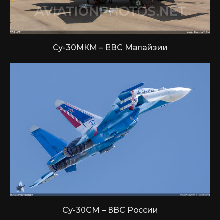
Су-30МКМ – ВВС Малайзии
Су-30СМ – ВВС России