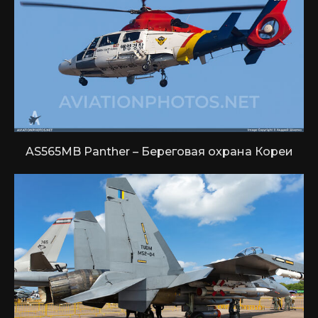
AS565MB Panther – Береговая охрана Кореи