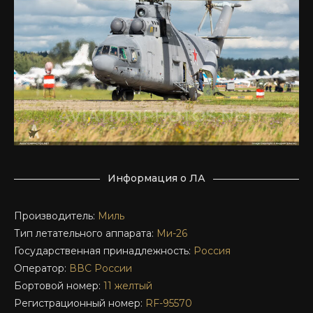
Информация о ЛА
Производитель:
Миль
Тип летательного аппарата:
Ми-26
Государственная принадлежность:
Россия
Оператор:
ВВС России
Бортовой номер:
11 желтый
Регистрационный номер:
RF-95570