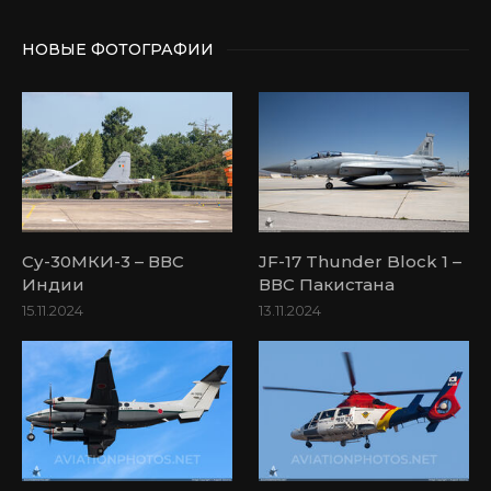
НОВЫЕ ФОТОГРАФИИ
Су-30МКИ-3 – ВВС
JF-17 Thunder Block 1 –
Индии
ВВС Пакистана
15.11.2024
13.11.2024