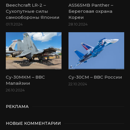
Beechcraft LR-2 –
AS565MB Panther –
Сухопутные силы
Береговая охрана
самообороны Японии
Кореи
01.11.2024
28.10.2024
Су-30МКМ – ВВС
Су-30СМ – ВВС России
Малайзии
22.10.2024
26.10.2024
РЕКЛАМА
НОВЫЕ КОММЕНТАРИИ