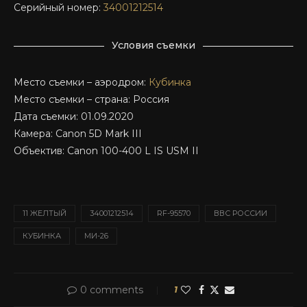
Серийный номер:
34001212514
Условия съемки
Место съемки – аэродром:
Кубинка
Место съемки – страна: Россия
Дата съемки: 01.09.2020
Камера: Canon 5D Mark III
Объектив: Canon 100-400 L IS USM II
11 ЖЕЛТЫЙ
34001212514
RF-95570
ВВС РОССИИ
КУБИНКА
МИ-26
0 comments
1