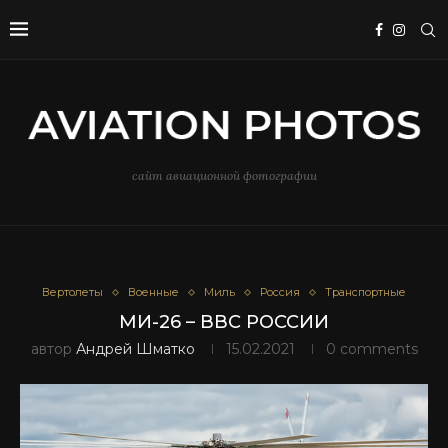
сайт авиационной фотографии
Вертолеты
Военные
Миль
Россия
Транспортные
МИ-26 – ВВС РОССИИ
автор
Андрей Шматко
15.02.2021
0 comments