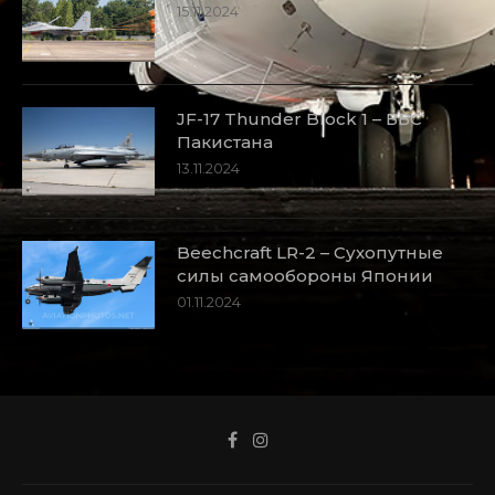
15.11.2024
JF-17 Thunder Block 1 – ВВС
Пакистана
13.11.2024
Beechcraft LR-2 – Сухопутные
силы самообороны Японии
01.11.2024