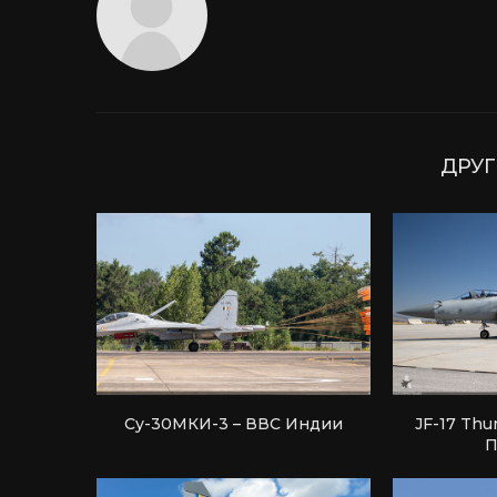
ДРУГ
Су-30МКИ-3 – ВВС Индии
JF-17 Thu
П