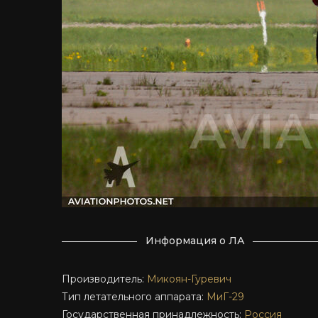
Информация о ЛА
Производитель:
Микоян-Гуревич
Тип летательного аппарата:
МиГ-29
Государственная принадлежность:
Россия