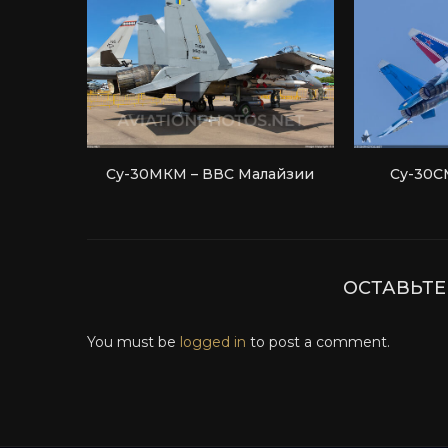
Су-30МКМ – ВВС Малайзии
Су-30С
ОСТАВЬТ
You must be
logged in
to post a comment.