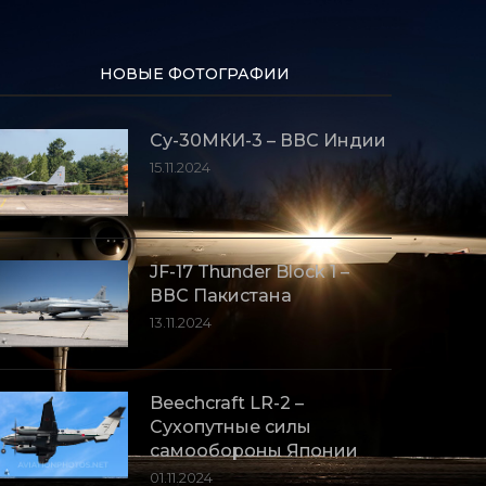
НОВЫЕ ФОТОГРАФИИ
Су-30МКИ-3 – ВВС Индии
15.11.2024
JF-17 Thunder Block 1 –
ВВС Пакистана
13.11.2024
Beechcraft LR-2 –
Сухопутные силы
самообороны Японии
01.11.2024