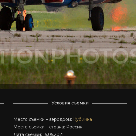
Условия съемки
Место съемки – аэродром:
Кубинка
Место съемки – страна: Россия
Дата съемки: 15.05.2021