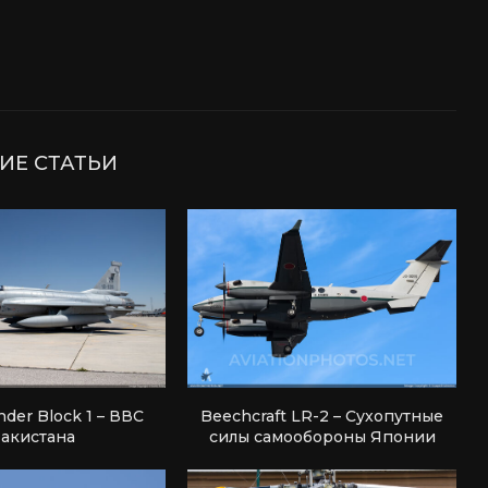
ИЕ СТАТЬИ
nder Block 1 – ВВС
Beechcraft LR-2 – Сухопутные
акистана
силы самообороны Японии