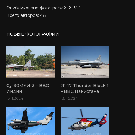
Опубликовано фотографий:
2,514
Всего авторов: 48
НОВЫЕ ФОТОГРАФИИ
Су-30МКИ-3 – ВВС
JF-17 Thunder Block 1
Индии
– ВВС Пакистана
15.11.2024
13.11.2024