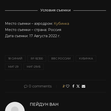
Условия съемки
Место съемки – аэродром:
Кубинка
Место съемки – страна: Россия
Дата съемки: 17 Августа 2022 г.
18 СИНИЙ
RF-92300
ВВС РОССИИ
КУБИНКА
МИГ-29
МИГ-29УБ
0 comments
2
ПЕЙДУН ВАН