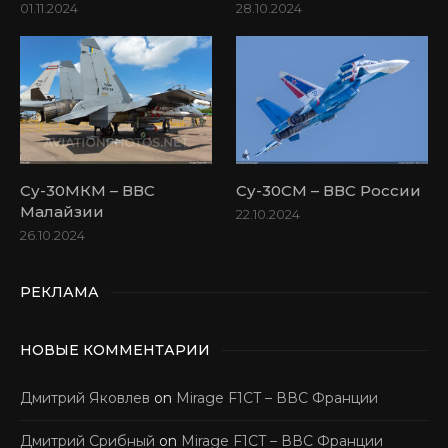
01.11.2024
28.10.2024
Су-30МКМ – ВВС
Су-30СМ – ВВС России
Малайзии
22.10.2024
26.10.2024
РЕКЛАМА
НОВЫЕ КОММЕНТАРИИ
Дмитрий Яковлев
on
Mirage F1CT – ВВС Франции
Дмитрий Срибный
on
Mirage F1CT – ВВС Франции