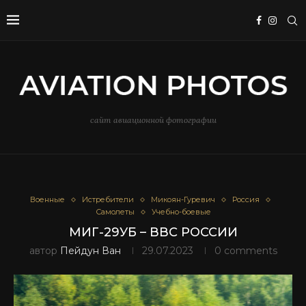
сайт авиационной фотографии
Военные
Истребители
Микоян-Гуревич
Россия
Самолеты
Учебно-боевые
МИГ-29УБ – ВВС РОССИИ
автор
Пейдун Ван
29.07.2023
0 comments