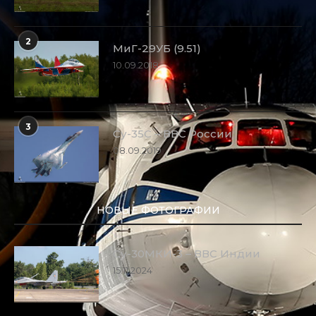
2
МиГ-29УБ (9.51)
10.09.2018
3
Су-35С – ВВС России
08.09.2019
НОВЫЕ ФОТОГРАФИИ
Су-30МКИ-3 – ВВС Индии
15.11.2024