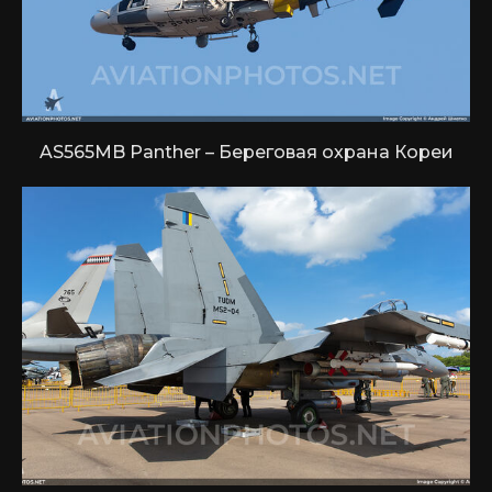
AS565MB Panther – Береговая охрана Кореи