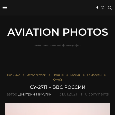
сайт авиационной фотографии
Военные
Истребители
Ночные
Россия
Самолеты
Сухой
СУ-27П – ВВС РОССИИ
автор
Дмитрий Пичугин
31.01.2021
0 comments