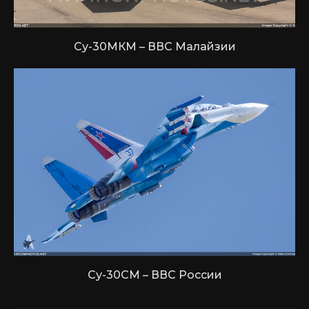
Су-30МКМ – ВВС Малайзии
Су-30СМ – ВВС России