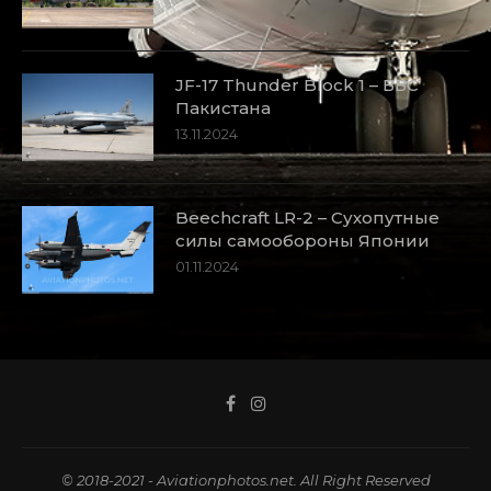
JF-17 Thunder Block 1 – ВВС
Пакистана
13.11.2024
Beechcraft LR-2 – Сухопутные
силы самообороны Японии
01.11.2024
© 2018-2021 - Aviationphotos.net. All Right Reserved