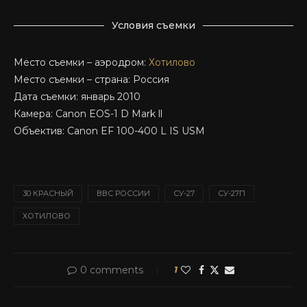
Условия съемки
Место съемки – аэродром:
Хотилово
Место съемки – страна: Россия
Дата съемки: январь 2010
Камера: Canon EOS-1 D Mark ll
Объектив: Canon EF 100-400 L IS USM
30 КРАСНЫЙ
ВВС РОССИИ
СУ-27
СУ-27П
ХОТИЛОВО
0 comments
1