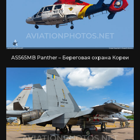
AS565MB Panther – Береговая охрана Кореи