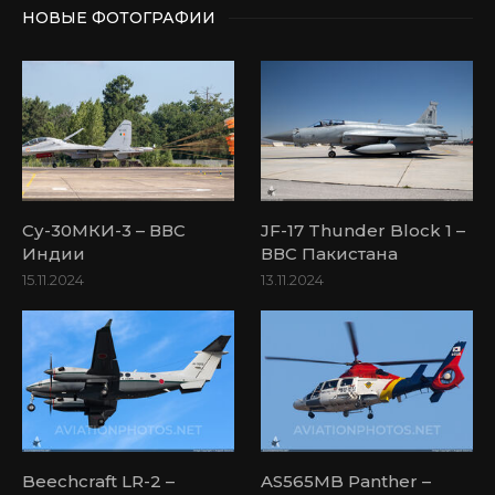
НОВЫЕ ФОТОГРАФИИ
Су-30МКИ-3 – ВВС
JF-17 Thunder Block 1 –
Индии
ВВС Пакистана
15.11.2024
13.11.2024
Beechcraft LR-2 –
AS565MB Panther –