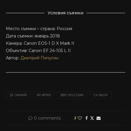
Условия съемки
Место съемки – страна: Россия
Дата съемки: январь 2018
Камера: Canon EOS-1 D X Mark II
Объектив: Canon EF 24-105 L II
Автор:
Дмитрий Пичугин
32 СИНИЙ
RF-81703
ВВС РОССИИ
СУ-30СМ
0 comments
3