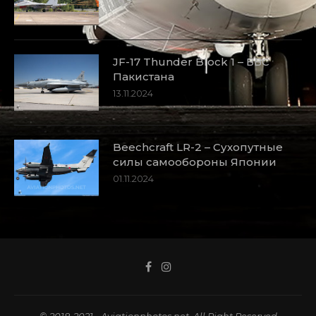
JF-17 Thunder Block 1 – ВВС
Пакистана
13.11.2024
Beechcraft LR-2 – Сухопутные
силы самообороны Японии
01.11.2024