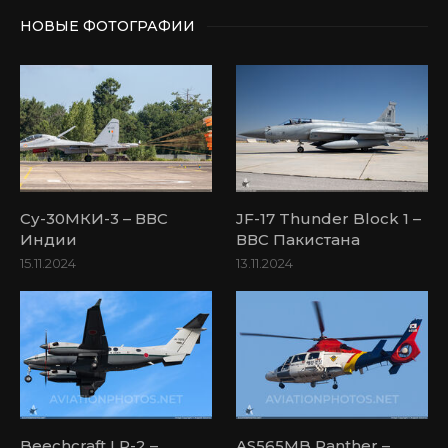
НОВЫЕ ФОТОГРАФИИ
Су-30МКИ-3 – ВВС
JF-17 Thunder Block 1 –
Индии
ВВС Пакистана
15.11.2024
13.11.2024
Beechcraft LR-2 –
AS565MB Panther –