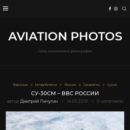
сайт авиационной фотографии
Военные
Истребители
Россия
Самолеты
Сухой
СУ-30СМ – ВВС РОССИИ
автор
Дмитрий Пичугин
14.03.2019
0 comments