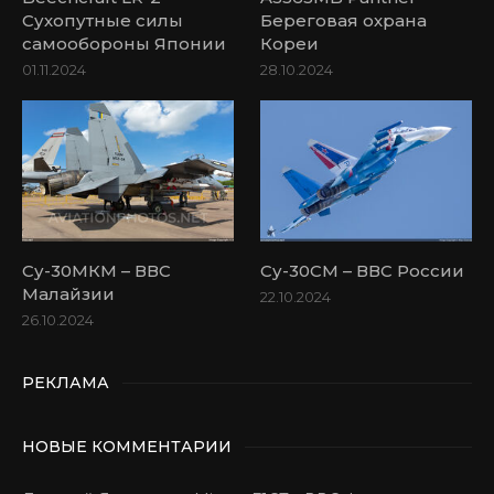
Сухопутные силы
Береговая охрана
самообороны Японии
Кореи
01.11.2024
28.10.2024
Су-30МКМ – ВВС
Су-30СМ – ВВС России
Малайзии
22.10.2024
26.10.2024
РЕКЛАМА
НОВЫЕ КОММЕНТАРИИ