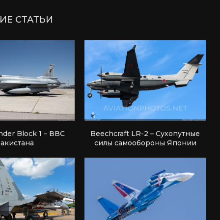
ИЕ СТАТЬИ
nder Block 1 – ВВС
Beechcraft LR-2 – Сухопутные
акистана
силы самообороны Японии