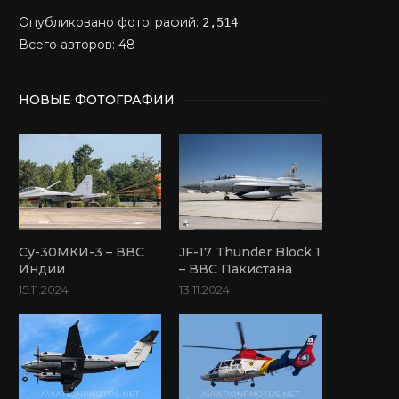
Опубликовано фотографий:
2,514
Всего авторов: 48
НОВЫЕ ФОТОГРАФИИ
Су-30МКИ-3 – ВВС
JF-17 Thunder Block 1
Индии
– ВВС Пакистана
15.11.2024
13.11.2024