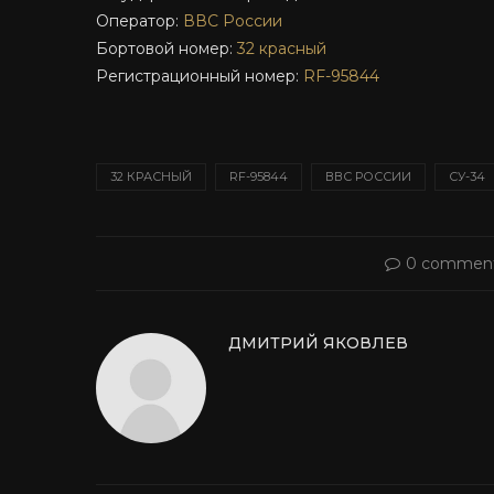
Оператор:
ВВС России
Бортовой номер:
32 красный
Регистрационный номер:
RF-95844
32 КРАСНЫЙ
RF-95844
ВВС РОССИИ
СУ-34
0 commen
ДМИТРИЙ ЯКОВЛЕВ