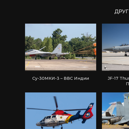
ДРУГ
Су-30МКИ-3 – ВВС Индии
JF-17 Thu
П