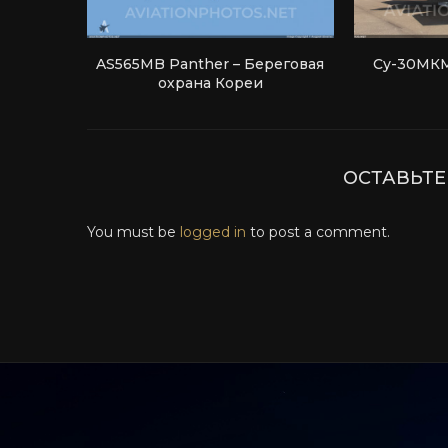
AS565MB Panther – Береговая
Су-30МКМ
охрана Кореи
ОСТАВЬТ
You must be
logged in
to post a comment.