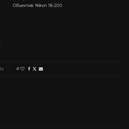
Объектив: Nikon 18-200
ts
0