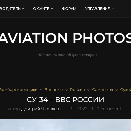
ВОДИТЕЛЬ
О САЙТЕ
ФОРУМ
УПРАВЛЕНИЕ
сайт авиационной фотографии
Бомбардировщики
Военные
Россия
Самолеты
Сухо
СУ-34 – ВВС РОССИИ
автор
Дмитрий Яковлев
13.11.2022
0 comments