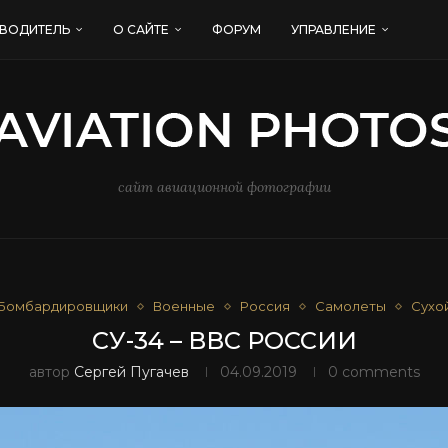
ВОДИТЕЛЬ
О САЙТЕ
ФОРУМ
УПРАВЛЕНИЕ
сайт авиационной фотографии
Бомбардировщики
Военные
Россия
Самолеты
Сухо
СУ-34 – ВВС РОССИИ
автор
Сергей Пугачев
04.09.2019
0 comments