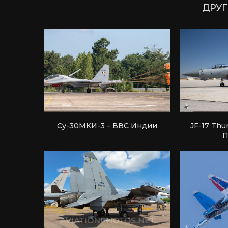
ДРУГ
Су-30МКИ-3 – ВВС Индии
JF-17 Thu
П