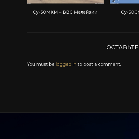
Су-30МКМ – ВВС Малайзии
Су-30С
ОСТАВЬТ
You must be
logged in
to post a comment.