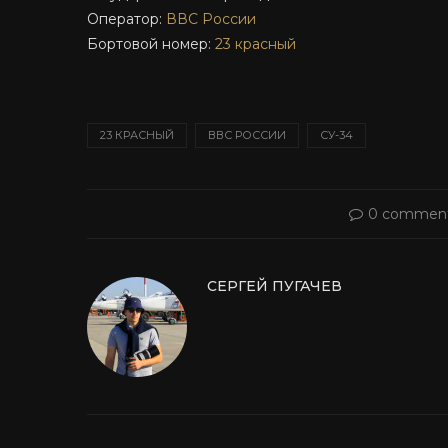
Оператор:
ВВС России
Бортовой номер:
23 красный
23 КРАСНЫЙ
ВВС РОССИИ
СУ-34
0 commen
СЕРГЕЙ ПУГАЧЕВ