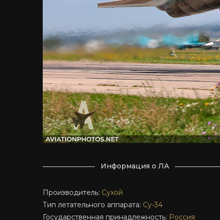
Информация о ЛА
Производитель:
Сухой
Тип летательного аппарата:
Су-34
Государственная принадлежность:
Россия