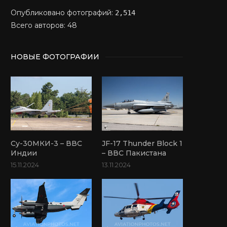
Опубликовано фотографий:
2,514
Всего авторов: 48
НОВЫЕ ФОТОГРАФИИ
Су-30МКИ-3 – ВВС
JF-17 Thunder Block 1
Индии
– ВВС Пакистана
15.11.2024
13.11.2024