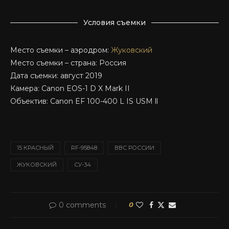
Условия съемки
Место съемки – аэродром:
Жуковский
Место съемки – страна: Россия
Дата съемки: август 2019
Камера: Canon EOS-1 D X Mark II
Объектив: Canon EF 100-400 L IS USM ll
15 КРАСНЫЙ
RF-95848
ВВС РОССИИ
ЖУКОВСКИЙ
СУ-34
0 comments
0