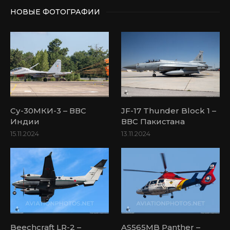
НОВЫЕ ФОТОГРАФИИ
Су-30МКИ-3 – ВВС
JF-17 Thunder Block 1 –
Индии
ВВС Пакистана
15.11.2024
13.11.2024
Beechcraft LR-2 –
AS565MB Panther –