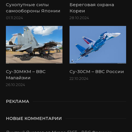
Сухопутные силы
Береговая охрана
самообороны Японии
Кореи
01.11.2024
28.10.2024
Су-30МКМ – ВВС
Су-30СМ – ВВС России
Малайзии
22.10.2024
26.10.2024
РЕКЛАМА
НОВЫЕ КОММЕНТАРИИ