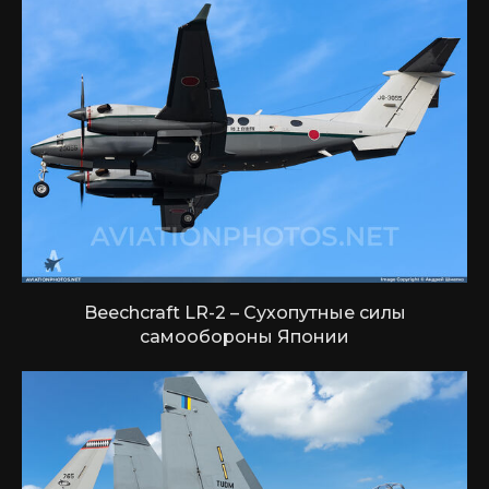
Beechcraft LR-2 – Сухопутные силы
самообороны Японии