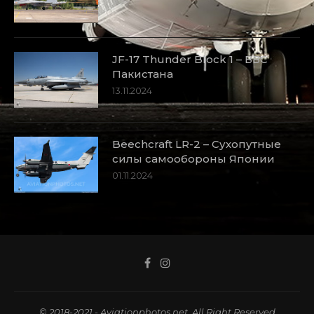
JF-17 Thunder Block 1 – ВВС
Пакистана
13.11.2024
Beechcraft LR-2 – Сухопутные
силы самообороны Японии
01.11.2024
© 2018-2021 - Aviationphotos.net. All Right Reserved