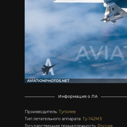
Информация о ЛА
Производитель:
Туполев
Тип летательного аппарата:
Ту-142МЗ
Государственная принадлежность:
Россия