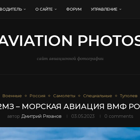
ВОДИТЕЛЬ
О САЙТЕ
ФОРУМ
УПРАВЛЕНИЕ
сайт авиационной фотографии
Военные
Россия
Самолеты
Специальные
Туполев
42МЗ – МОРСКАЯ АВИАЦИЯ ВМФ Р
автор
Дмитрий Рязанов
03.05.2023
0 comments