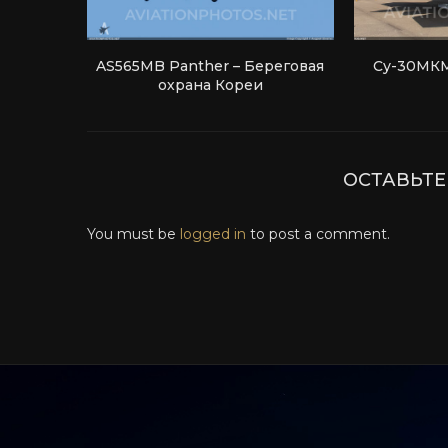
AS565MB Panther – Береговая
Су-30МКМ
охрана Кореи
ОСТАВЬТ
You must be
logged in
to post a comment.