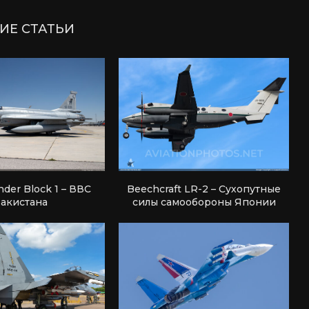
ИЕ СТАТЬИ
nder Block 1 – ВВС
Beechcraft LR-2 – Сухопутные
акистана
силы самообороны Японии