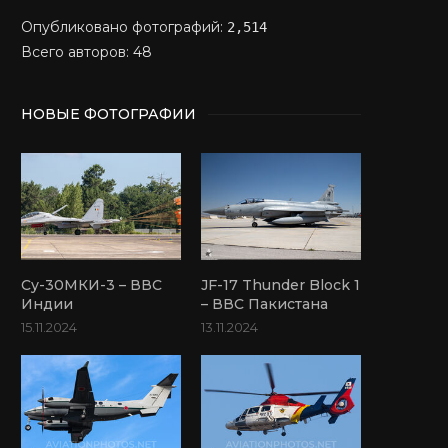
Опубликовано фотографий:
2,514
Всего авторов: 48
НОВЫЕ ФОТОГРАФИИ
Су-30МКИ-3 – ВВС
JF-17 Thunder Block 1
Индии
– ВВС Пакистана
15.11.2024
13.11.2024