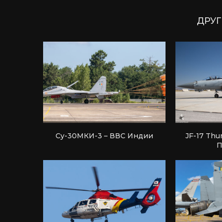
ДРУГ
Су-30МКИ-3 – ВВС Индии
JF-17 Thu
П