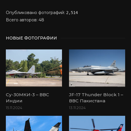
Опубликовано фотографий:
2,514
Всего авторов: 48
НОВЫЕ ФОТОГРАФИИ
Су-30МКИ-3 – ВВС
JF-17 Thunder Block 1 –
Индии
ВВС Пакистана
15.11.2024
13.11.2024