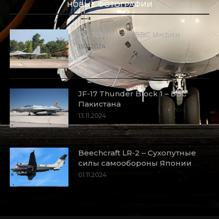
НОВЫЕ ФОТОГРАФИИ
Су-30МКИ-3 – ВВС Индии
15.11.2024
JF-17 Thunder Block 1 – ВВС
Пакистана
13.11.2024
Beechcraft LR-2 – Сухопутные
силы самообороны Японии
01.11.2024