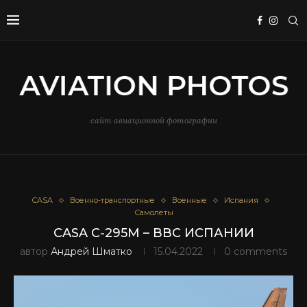
сайт авиационной фотографии
CASA
Военно-транспортные
Военные
Испания
Самолеты
CASA C-295M – ВВС ИСПАНИИ
автор
Андрей Шматко
15.04.2022
0 comments