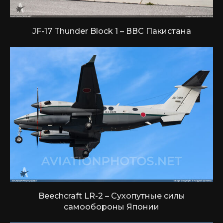
JF-17 Thunder Block 1 – ВВС Пакистана
Beechcraft LR-2 – Сухопутные силы
самообороны Японии