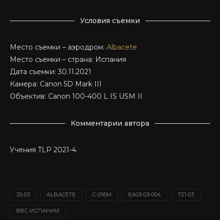
Условия съемки
Место съемки – аэродром:
Albacete
Место съемки – страна: Испания
Дата съемки: 30.11.2021
Камера: Canon 5D Mark III
Объектив: Canon 100-400 L IS USM II
Комментарии автора
Учения TLP 2021-4.
35-03
ALBACETE
C-295M
EA03-03-004
T21-03
ВВС ИСПАНИИ