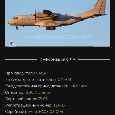
Информация о ЛА
Производитель:
CASA
Тип летательного аппарата:
C-295M
Государственная принадлежность:
Испания
Оператор:
ВВС Испании
Бортовой номер:
35-03
Регистрационный номер:
T21-03
Серийный номер:
EA03-03-004