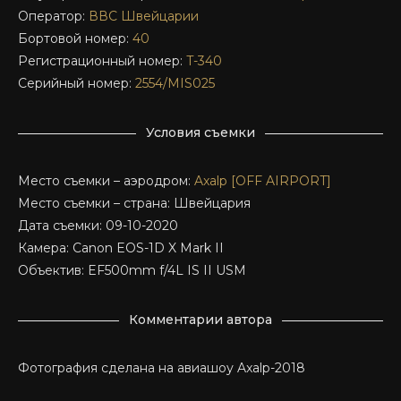
Оператор:
ВВС Швейцарии
Бортовой номер:
40
Регистрационный номер:
T-340
Серийный номер:
2554/MIS025
Условия съемки
Место съемки – аэродром:
Axalp [OFF AIRPORT]
Место съемки – страна: Швейцария
Дата съемки: 09-10-2020
Камера: Canon EOS-1D X Mark II
Объектив: EF500mm f/4L IS II USM
Комментарии автора
Фотография сделана на авиашоу Axalp-2018