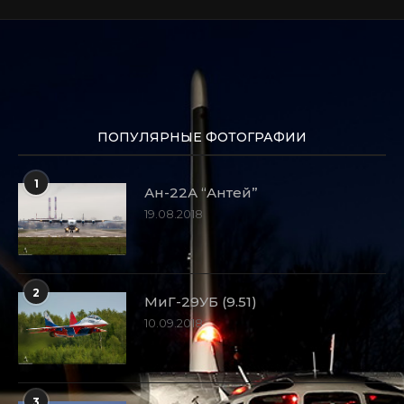
ПОПУЛЯРНЫЕ ФОТОГРАФИИ
1
Ан-22А “Антей”
19.08.2018
2
МиГ-29УБ (9.51)
10.09.2018
3