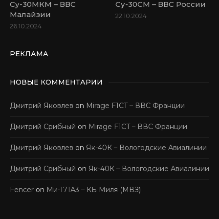
Су-30МКМ – ВВС
Су-30СМ – ВВС России
Малайзии
22.10.2024
26.10.2024
РЕКЛАМА
НОВЫЕ КОММЕНТАРИИ
Дмитрий Яковлев
on
Mirage F1CT – ВВС Франции
Дмитрий Срибный
on
Mirage F1CT – ВВС Франции
Дмитрий Яковлев
on
Як-40К – Вологодские Авиалинии
Дмитрий Срибный
on
Як-40К – Вологодские Авиалинии
Fencer
on
Ми-171А3 – КБ Миля (МВЗ)