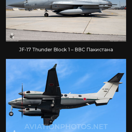
JF-17 Thunder Block 1 – ВВС Пакистана