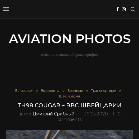
сайт авиационной фотографии
Eurocopter
Вертолеты
Военные
Транспортные
Швейцария
TH98 COUGAR – ВВС ШВЕЙЦАРИИ
автор
Дмитрий Срибный
30.05.2020
0
comments