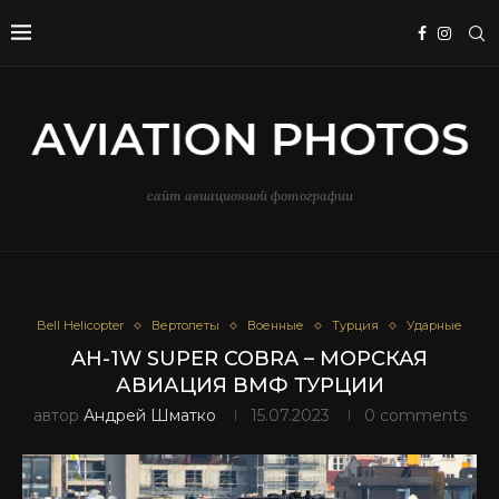
сайт авиационной фотографии
Bell Helicopter
Вертолеты
Военные
Турция
Ударные
AH-1W SUPER COBRA – МОРСКАЯ
АВИАЦИЯ ВМФ ТУРЦИИ
автор
Андрей Шматко
15.07.2023
0 comments