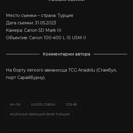
Место съемки – страна: Турция
Дата съемки: 31.05.2023
Камера: Canon 5D Mark III
Объектив: Canon 100-400 L IS USM II
Комментарии автора
На борту легкого авианосца TCG Anadolu (Стамбул,
порт Сарайбурну).
AH-1W
SUPER COBRA
TCB-80
МОРСКАЯ АВИАЦИЯ ВМФ ТУРЦИИ