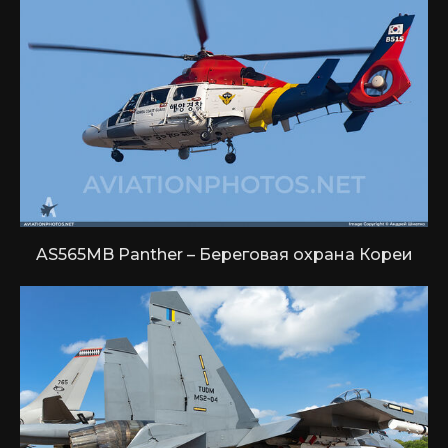
AS565MB Panther – Береговая охрана Кореи