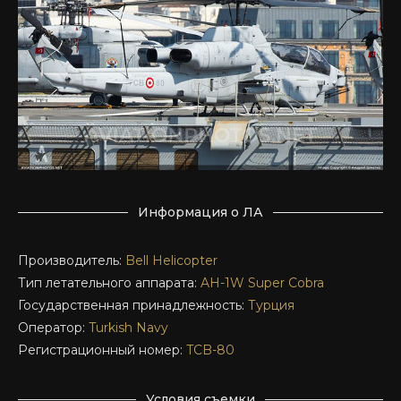
Информация о ЛА
Производитель:
Bell Helicopter
Тип летательного аппарата:
AH-1W
Super Cobra
Государственная принадлежность:
Турция
Оператор:
Turkish Navy
Регистрационный номер:
TCB-80
Условия съемки