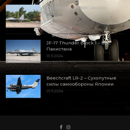
Су-30МКИ-3 – ВВС Индии
15.11.2024
JF-17 Thunder Block 1 – ВВС
Пакистана
13.11.2024
Beechcraft LR-2 – Сухопутные
силы самообороны Японии
01.11.2024