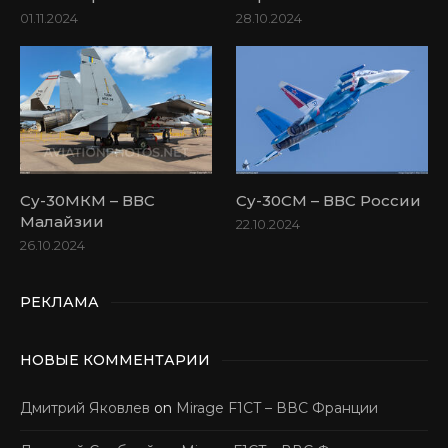
01.11.2024
28.10.2024
Су-30МКМ – ВВС
Су-30СМ – ВВС России
Малайзии
22.10.2024
26.10.2024
РЕКЛАМА
НОВЫЕ КОММЕНТАРИИ
Дмитрий Яковлев
on
Mirage F1CT – ВВС Франции