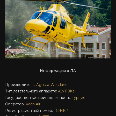
Информация о ЛА
Производитель:
Agusta-Westland
Тип летательного аппарата:
AW119Ke
Государственная принадлежность:
Турция
Оператор:
Kaan Air
Регистрационный номер:
TC-HKP