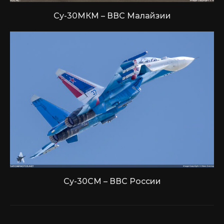
Су-30МКМ – ВВС Малайзии
Су-30СМ – ВВС России