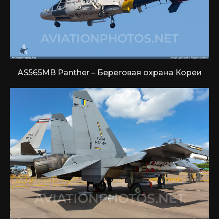
AS565MB Panther – Береговая охрана Кореи