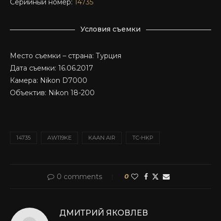
Серийный номер:
14735
Условия съемки
Место съемки – страна: Турция
Дата съемки: 16.06.2017
Камера: Nikon D7000
Объектив: Nikon 18-200
14735
AW119KE
KAAN AIR
TC-HKP
0 comments
0
ДМИТРИЙ ЯКОВЛЕВ