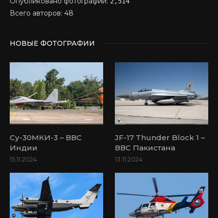
Опубликовано фотографий:
2,514
Всего авторов: 48
НОВЫЕ ФОТОГРАФИИ
Су-30МКИ-3 – ВВС
JF-17 Thunder Block 1 –
Индии
ВВС Пакистана
15.11.2024
13.11.2024