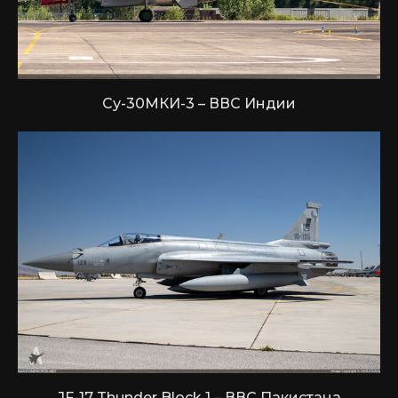
Су-30МКИ-3 – ВВС Индии
JF-17 Thunder Block 1 – ВВС Пакистана