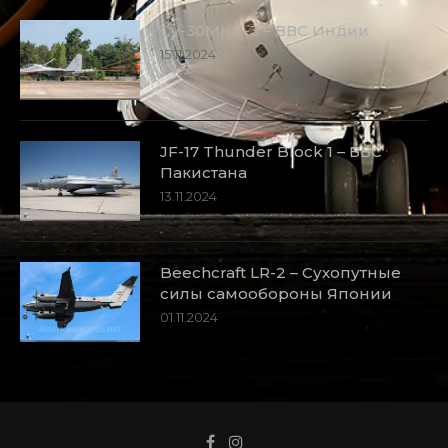
Су-30МКИ-3 – ВВС Индии
15.11.2024
JF-17 Thunder Block 1 – ВВС
Пакистана
13.11.2024
Beechcraft LR-2 – Сухопутные
силы самообороны Японии
01.11.2024