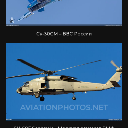
Су-30СМ – ВВС России