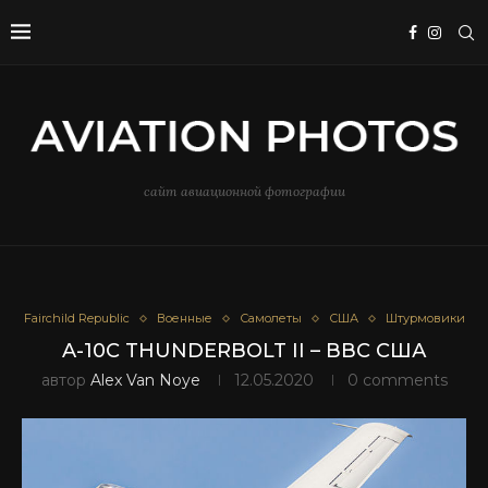
сайт авиационной фотографии
Fairchild Republic
Военные
Самолеты
США
Штурмовики
A-10C THUNDERBOLT II – ВВС США
автор
Alex Van Noye
12.05.2020
0 comments