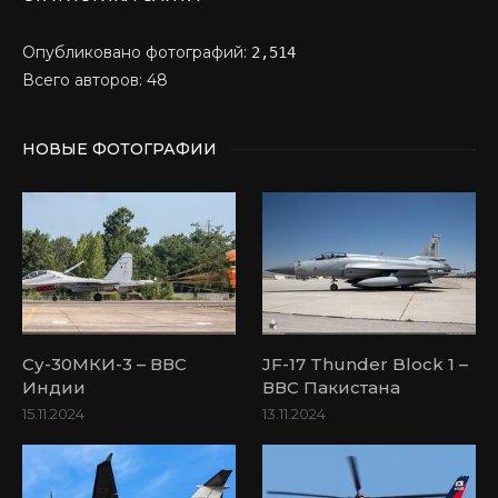
Опубликовано фотографий:
2,514
Всего авторов: 48
НОВЫЕ ФОТОГРАФИИ
Су-30МКИ-3 – ВВС
JF-17 Thunder Block 1 –
Индии
ВВС Пакистана
15.11.2024
13.11.2024