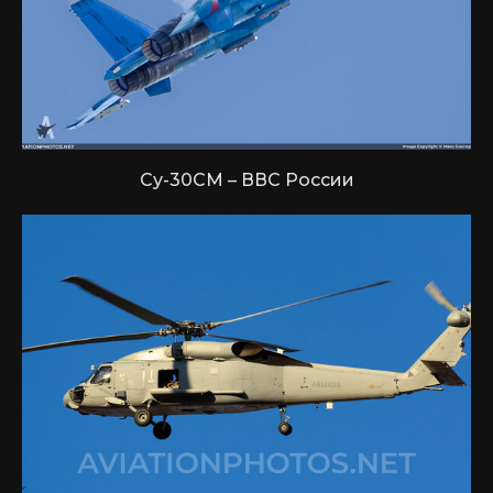
Су-30СМ – ВВС России