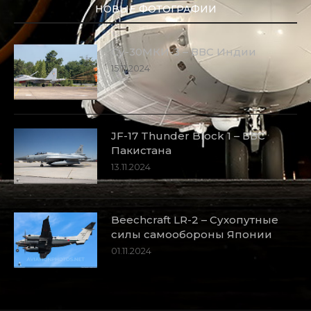
НОВЫЕ ФОТОГРАФИИ
Су-30МКИ-3 – ВВС Индии
15.11.2024
JF-17 Thunder Block 1 – ВВС
Пакистана
13.11.2024
Beechcraft LR-2 – Сухопутные
силы самообороны Японии
01.11.2024