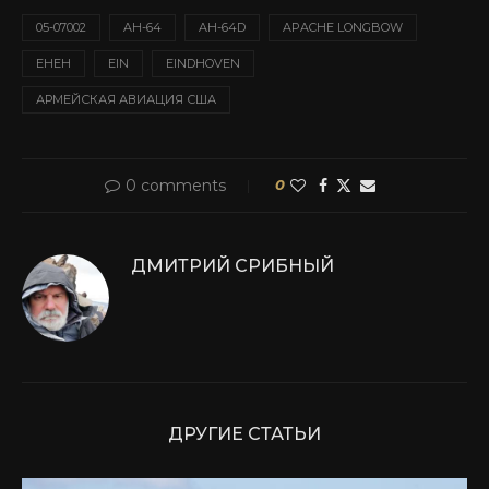
05-07002
AH-64
AH-64D
APACHE LONGBOW
EHEH
EIN
EINDHOVEN
АРМЕЙСКАЯ АВИАЦИЯ США
0 comments
0
ДМИТРИЙ СРИБНЫЙ
ДРУГИЕ СТАТЬИ