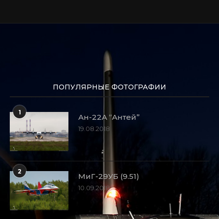
ПОПУЛЯРНЫЕ ФОТОГРАФИИ
1
Ан-22А “Антей”
19.08.2018
2
МиГ-29УБ (9.51)
10.09.2018