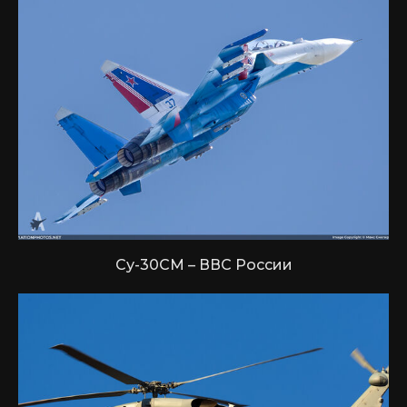
Су-30СМ – ВВС России