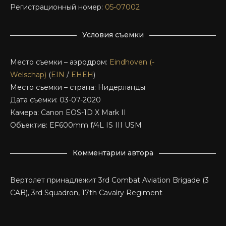
Регистрационный номер:
05-07002
Условия съемки
Место съемки – аэродром:
Eindhoven (-
Welschap)
(
EIN
/
EHEH
)
Место съемки – страна: Нидерланды
Дата съемки: 03-07-2020
Камера: Canon EOS-1D X Mark II
Объектив: EF600mm f/4L IS III USM
Комментарии автора
Вертолет принадлежит 3rd Combat Aviation Brigade (3
CAB), 3rd Squadron, 17th Cavalry Regiment