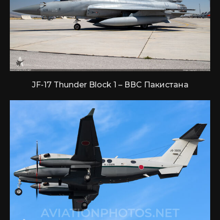
JF-17 Thunder Block 1 – ВВС Пакистана