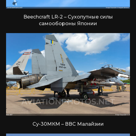
Beechcraft LR-2 – Сухопутные силы
самообороны Японии
Су-30МКМ – ВВС Малайзии