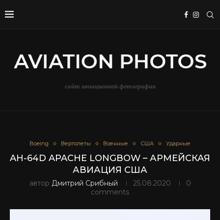
сайт авиационной фотографии
Boeing
Вертолеты
Военные
США
Ударные
AH-64D APACHE LONGBOW – АРМЕЙСКАЯ
АВИАЦИЯ США
автор
Дмитрий Срибный
25.08.2020
0
comments