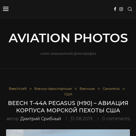
сайт авиационной фотографии
Beechcraft
Военно-транспортные
Военные
Самолеты
США
BEECH T-44A PEGASUS (H90) – АВИАЦИЯ
КОРПУСА МОРСКОЙ ПЕХОТЫ США
автор
Дмитрий Срибный
31.08.2019
0 comments