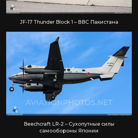
JF-17 Thunder Block 1 – ВВС Пакистана
Beechcraft LR-2 – Сухопутные силы
самообороны Японии