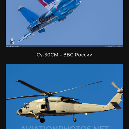
Су-30СМ – ВВС России