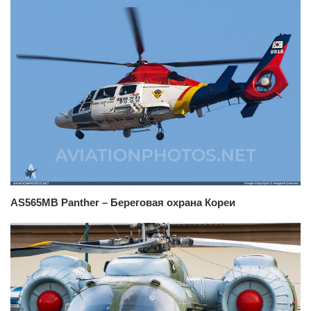
AS565MB Panther – Береговая охрана Кореи