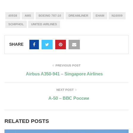
40938
AMS
BOEING 787-10
DREAMLINER
EHAM
N16009
SCHIPHOL
UNITED AIRLINES
SHARE
PREVIOUS POST
Airbus A350-941 – Singapore Airlines
NEXT POST
А-50 – ВВС России
RELATED POSTS