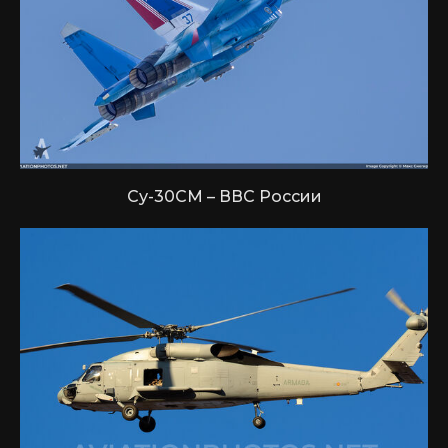
Су-30СМ – ВВС России