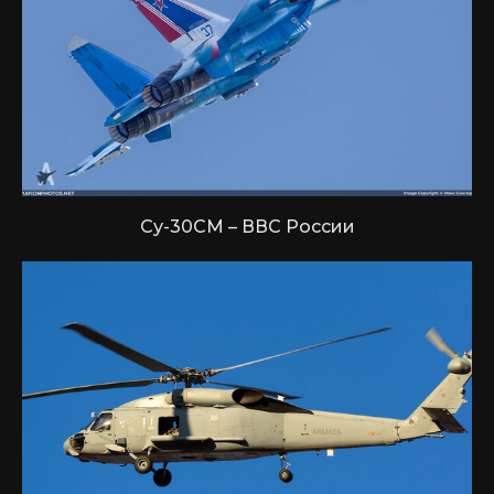
Су-30СМ – ВВС России