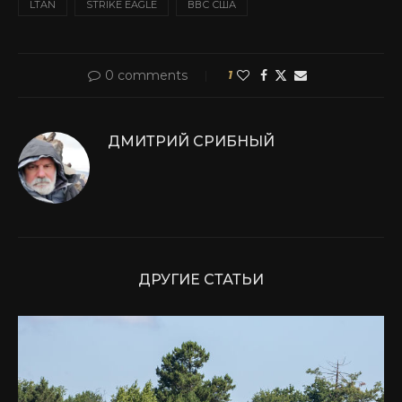
LTAN
STRIKE EAGLE
ВВС США
0 comments
1
ДМИТРИЙ СРИБНЫЙ
ДРУГИЕ СТАТЬИ