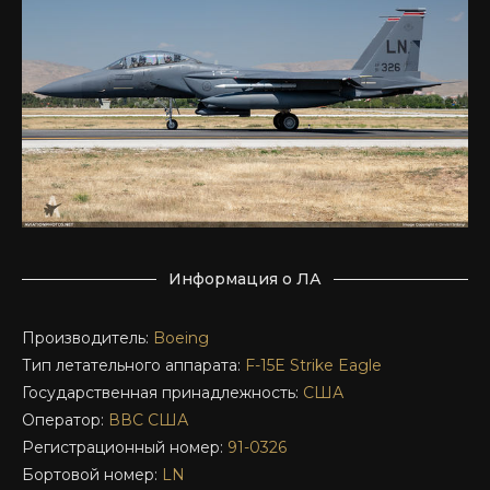
Информация о ЛА
Производитель:
Boeing
Тип летательного аппарата:
F-15E
Strike Eagle
Государственная принадлежность:
США
Оператор:
ВВС США
Регистрационный номер:
91-0326
Бортовой номер:
LN