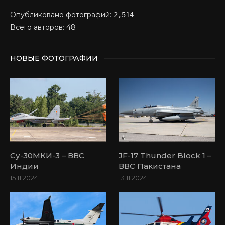
Опубликовано фотографий:
2,514
Всего авторов: 48
НОВЫЕ ФОТОГРАФИИ
Су-30МКИ-3 – ВВС
JF-17 Thunder Block 1 –
Индии
ВВС Пакистана
15.11.2024
13.11.2024