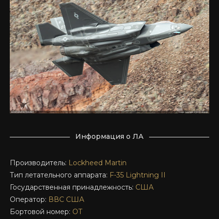
Информация о ЛА
Производитель:
Lockheed Martin
Тип летательного аппарата:
F-35
Lightning II
Государственная принадлежность:
США
Оператор:
ВВС США
Бортовой номер:
OT