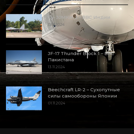
Су-30МКИ-3 – ВВС Индии
15.11.2024
JF-17 Thunder Block 1 – ВВС
Пакистана
13.11.2024
Beechcraft LR-2 – Сухопутные
силы самообороны Японии
01.11.2024