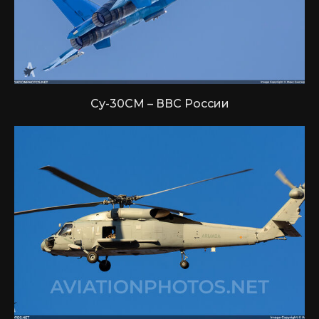
Су-30СМ – ВВС России