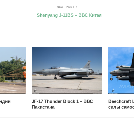
NEXT POST
Shenyang J-11BS – ВВС Китая
Индии
JF-17 Thunder Block 1 – ВВС
Beechcraft
Пакистана
силы само