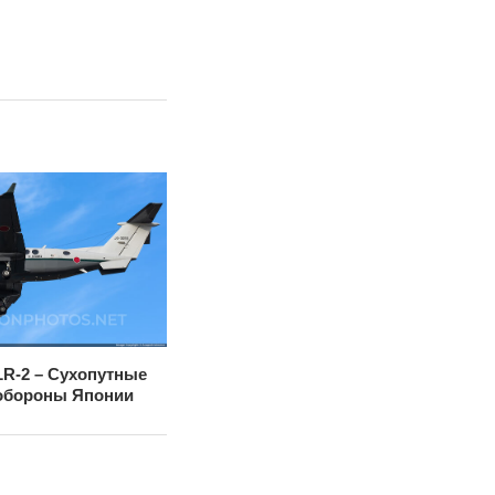
 LR-2 – Сухопутные
обороны Японии