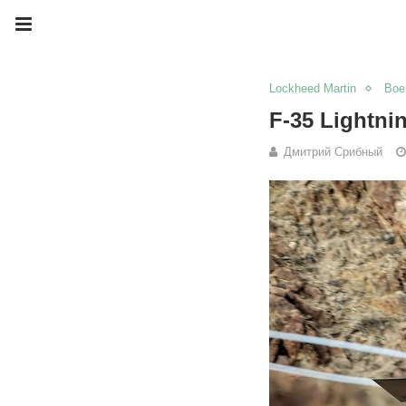
Lockheed Martin
Вое
F-35 Lightni
Дмитрий Срибный