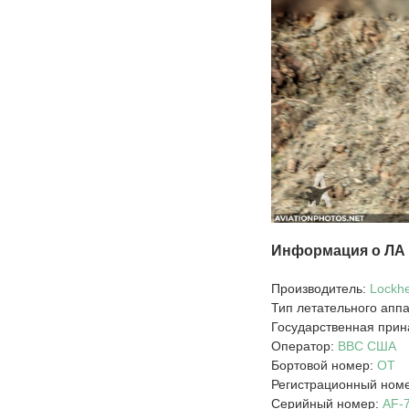
Информация о ЛА
Производитель:
Lockhe
Тип летательного апп
Государственная прин
Оператор:
ВВС США
Бортовой номер:
OT
Регистрационный ном
Серийный номер:
AF-