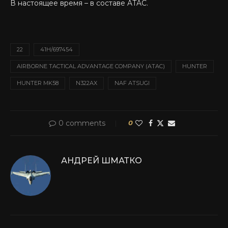
В настоящее время – в составе ATAC.
22
41H/697454
AIRBORNE TACTICAL ADVANTAGE COMPANY (ATAC)
HUNTER
HUNTER MK58
N322AX
NAF ATSUGI
0 comments
0
АНДРЕЙ ШМАТКО