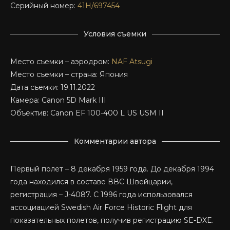
Серийный номер:
41H/697454
Условия съемки
Место съемки – аэродром:
NAF Atsugi
Место съемки – страна: Япония
Дата съемки: 19.11.2022
Камера: Canon 5D Mark III
Объектив: Canon EF 100-400 L US USM II
Комментарии автора
Первый полет – 8 декабря 1959 года. До декабря 1994
года находился в составе ВВС Швейцарии,
регистрация – J-4087. С 1996 года использовался
ассоциацией Swedish Air Force Historic Flight для
показательных полетов, получив регистрацию SE-DXE.