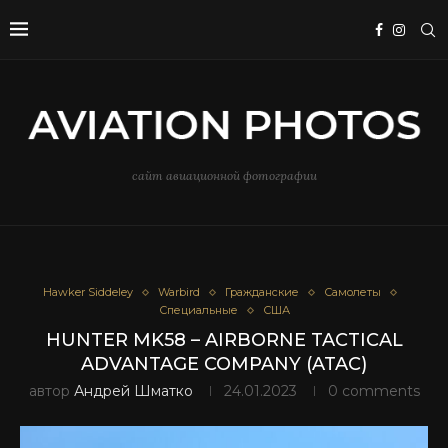
сайт авиационной фотографии
Hawker Siddeley
Warbird
Гражданские
Самолеты
Специальные
США
HUNTER MK58 – AIRBORNE TACTICAL
ADVANTAGE COMPANY (ATAC)
автор
Андрей Шматко
24.01.2023
0 comments