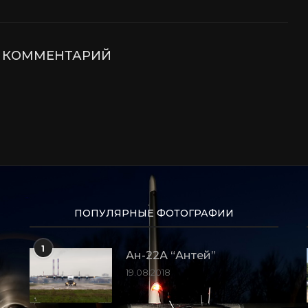
Е КОММЕНТАРИЙ
ПОПУЛЯРНЫЕ ФОТОГРАФИИ
1
Ан-22А “Антей”
19.08.2018