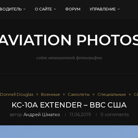
ВОДИТЕЛЬ
О САЙТЕ
ФОРУМ
УПРАВЛЕНИЕ
сайт авиационной фотографии
Donnell Douglas
Военные
Самолеты
Специальные
С
KC-10A EXTENDER – ВВС США
автор
Андрей Шматко
11.06.2019
0 comments