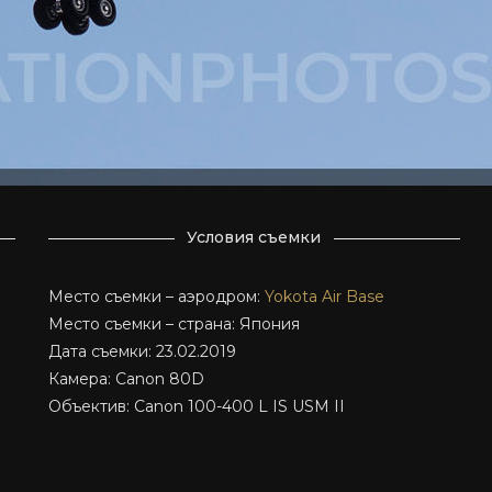
Условия съемки
Место съемки – аэродром:
Yokota Air Base
Место съемки – страна: Япония
Дата съемки: 23.02.2019
Камера: Canon 80D
Объектив: Canon 100-400 L IS USM II