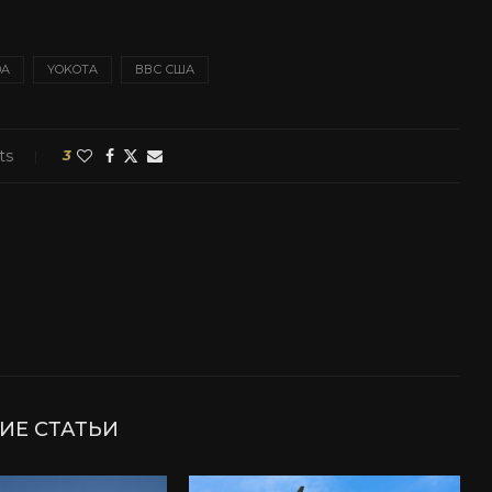
0A
YOKOTA
ВВС США
ts
3
ИЕ СТАТЬИ