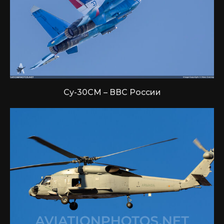
Су-30СМ – ВВС России