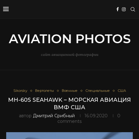
сайт авиационной фотографии
Sikorsky
Вертолеты
Военные
Специальные
США
MH-60S SEAHAWK – МОРСКАЯ АВИАЦИЯ
ВМФ США
автор
Дмитрий Срибный
16.09.2020
0
comments