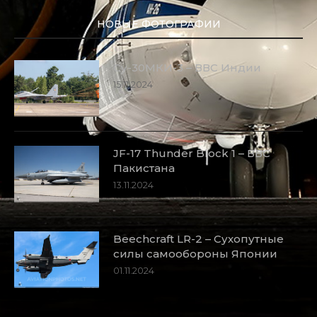
НОВЫЕ ФОТОГРАФИИ
Су-30МКИ-3 – ВВС Индии
15.11.2024
JF-17 Thunder Block 1 – ВВС
Пакистана
13.11.2024
Beechcraft LR-2 – Сухопутные
силы самообороны Японии
01.11.2024