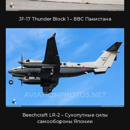
JF-17 Thunder Block 1 – ВВС Пакистана
Beechcraft LR-2 – Сухопутные силы
самообороны Японии