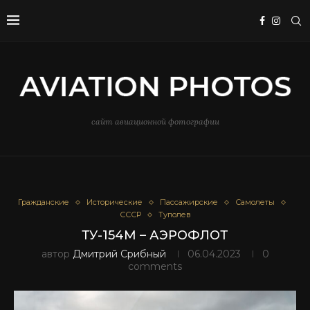
сайт авиационной фотографии
Гражданские
Исторические
Пассажирские
Самолеты
СССР
Туполев
ТУ-154М – АЭРОФЛОТ
автор
Дмитрий Срибный
06.04.2023
0
comments