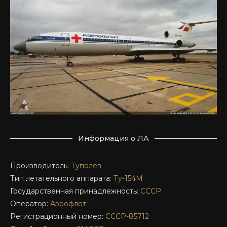
Информация о ЛА
Производитель:
Туполев
Тип летательного аппарата:
Ту-154М
Государственная принадлежность:
СССР
Оператор:
Аэрофлот
Регистрационный номер:
СССР-85712