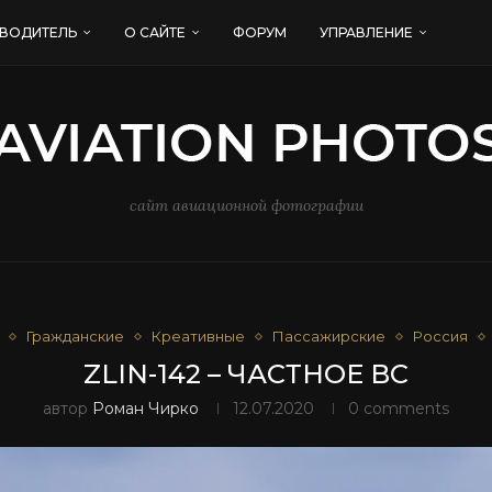
ВОДИТЕЛЬ
О САЙТЕ
ФОРУМ
УПРАВЛЕНИЕ
сайт авиационной фотографии
Гражданские
Креативные
Пассажирские
Россия
ZLIN-142 – ЧАСТНОЕ ВС
автор
Роман Чирко
12.07.2020
0 comments