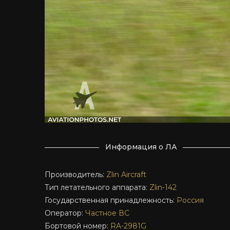
Информация о ЛА
Производитель:
Zlin Aircraft
Тип летательного аппарата:
Zlin-142
Государственная принадлежность:
Россия
Оператор:
Частное ВС
Бортовой номер:
RA-2981G