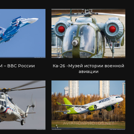
М – ВВС России
Ка-26 -Музей истории военной
авиации