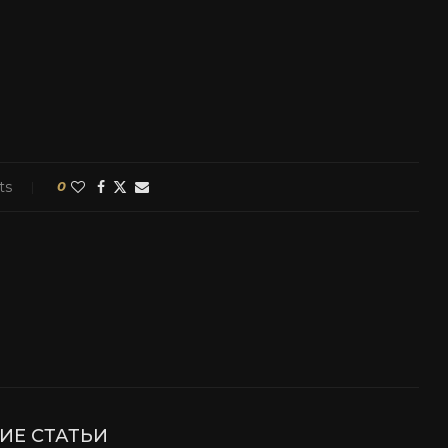
ts
0
ИЕ СТАТЬИ