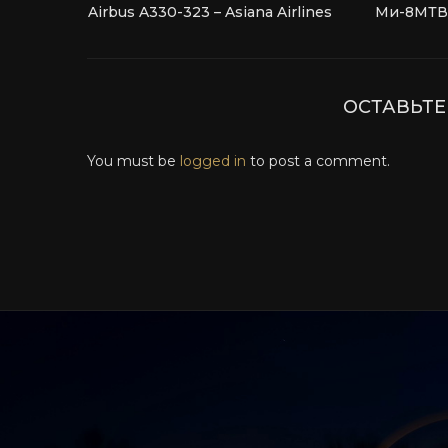
Airbus A330-323 – Asiana Airlines
Ми-8МТВ-
ОСТАВЬТ
You must be
logged in
to post a comment.