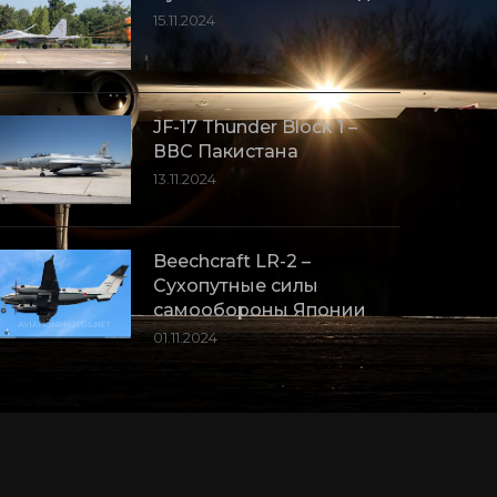
15.11.2024
JF-17 Thunder Block 1 –
ВВС Пакистана
13.11.2024
Beechcraft LR-2 –
Сухопутные силы
самообороны Японии
01.11.2024