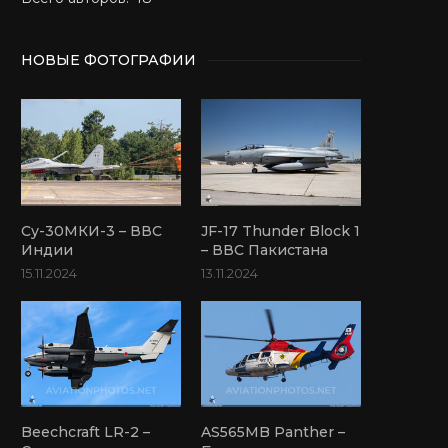
НОВЫЕ ФОТОГРАФИИ
Су-30МКИ-3 – ВВС
JF-17 Thunder Block 1
Индии
– ВВС Пакистана
15.11.2024
13.11.2024
Beechcraft LR-2 –
AS565MB Panther –