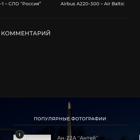
1 – СЛО “Россия”
Airbus A220-300 – Air Baltic
Е КОММЕНТАРИЙ
ПОПУЛЯРНЫЕ ФОТОГРАФИИ
1
Ан-22А “Антей”