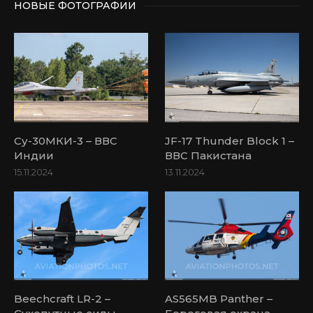
НОВЫЕ ФОТОГРАФИИ
Су-30МКИ-3 – ВВС
JF-17 Thunder Block 1 –
Индии
ВВС Пакистана
15.11.2024
13.11.2024
Beechcraft LR-2 –
AS565MB Panther –