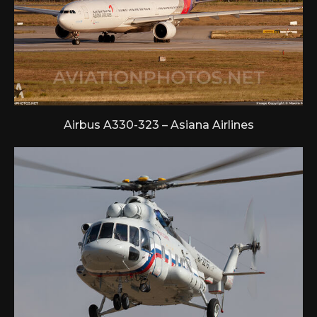
Airbus A330-323 – Asiana Airlines