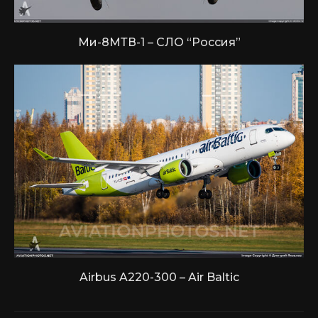
Ми-8МТВ-1 – СЛО “Россия”
Airbus A220-300 – Air Baltic