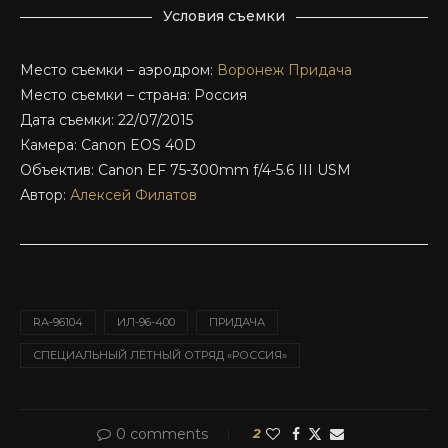
Условия съемки
Место съемки – аэродром:
Воронеж Придача
Место съемки – страна: Россия
Дата съемки: 22/07/2015
Камера: Canon EOS 40D
Объектив: Canon EF 75-300mm f/4-5.6 III USM
Автор:
Алексей Филатов
RA-96104
ИЛ-96-400
ПРИДАЧА
СПЕЦИАЛЬНЫЙ ЛЁТНЫЙ ОТРЯД «РОССИЯ»
0 comments
2