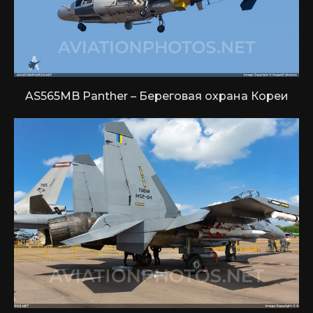
AS565MB Panther – Береговая охрана Кореи