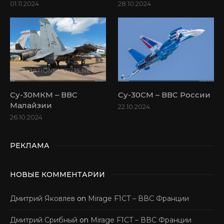
01.11.2024
28.10.2024
Су-30МКМ – ВВС
Су-30СМ – ВВС России
Малайзии
22.10.2024
26.10.2024
РЕКЛАМА
НОВЫЕ КОММЕНТАРИИ
Дмитрий Яковлев
on
Mirage F1CT – ВВС Франции
Дмитрий Срибный
on
Mirage F1CT – ВВС Франции