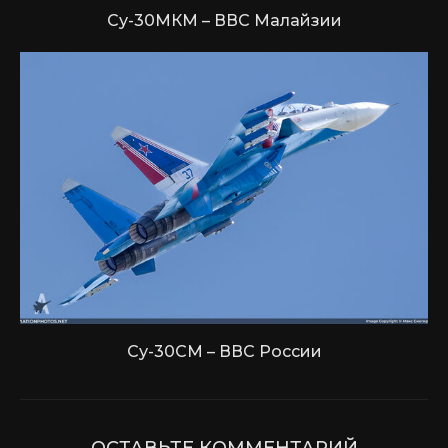
Су-30МКМ – ВВС Малайзии
Су-30СМ – ВВС России