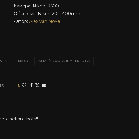
Камера: Nikon D600
Объектив: Nikon 200-400mm
Автор:
Alex van Noye
OVEN
M8169
АРМЕЙСКАЯ АВИАЦИЯ США
ts
0
st action shots!!!!