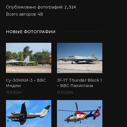
Опубликовано фотографий:
2,514
Всего авторов: 48
НОВЫЕ ФОТОГРАФИИ
Су-30МКИ-3 – ВВС
JF-17 Thunder Block 1
Индии
– ВВС Пакистана
15.11.2024
13.11.2024