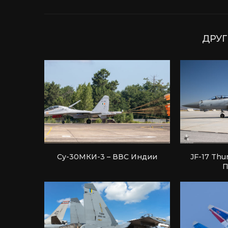
ДРУГ
Су-30МКИ-3 – ВВС Индии
JF-17 Thu
П