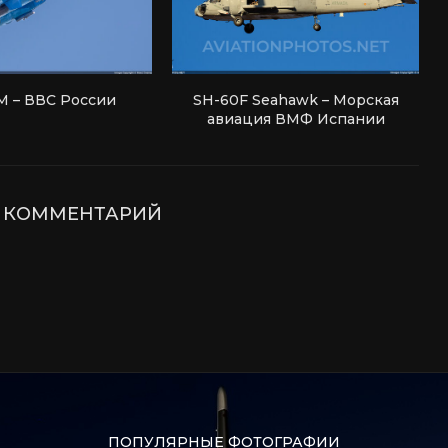
М – ВВС России
SH-60F Seahawk – Морская
авиация ВМФ Испании
Е КОММЕНТАРИЙ
ПОПУЛЯРНЫЕ ФОТОГРАФИИ