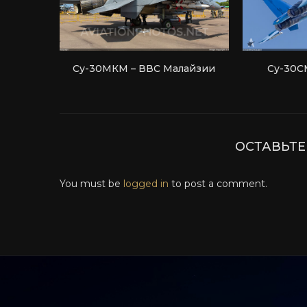
Су-30МКМ – ВВС Малайзии
Су-30С
ОСТАВЬТ
You must be
logged in
to post a comment.