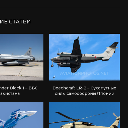
ИЕ СТАТЬИ
nder Block 1 – ВВС
Beechcraft LR-2 – Сухопутные
акистана
силы самообороны Японии