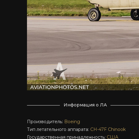
Информация о ЛА
Производитель:
Boeing
Тип летательного аппарата:
CH-47F
Chinook
Государственная принадлежность:
США