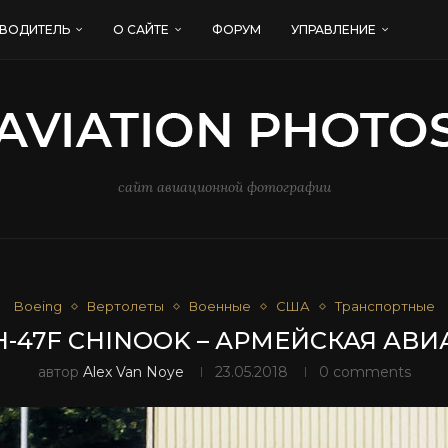
ВОДИТЕЛЬ
О САЙТЕ
ФОРУМ
УПРАВЛЕНИЕ
сайт авиационной фотографии
Boeing
Вертолеты
Военные
США
Транспортные
H-47F CHINOOK – АРМЕЙСКАЯ АВ
автор
Alex Van Noye
23.05.2018
0 comments