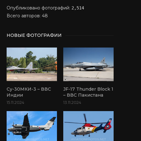
Опубликовано фотографий:
2,514
Всего авторов: 48
НОВЫЕ ФОТОГРАФИИ
Су-30МКИ-3 – ВВС
JF-17 Thunder Block 1
Индии
– ВВС Пакистана
15.11.2024
13.11.2024