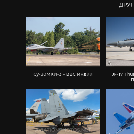
ДРУГ
Су-30МКИ-3 – ВВС Индии
JF-17 Thu
П