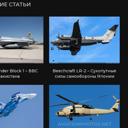
ИЕ СТАТЬИ
nder Block 1 – ВВС
Beechcraft LR-2 – Сухопутные
акистана
силы самообороны Японии