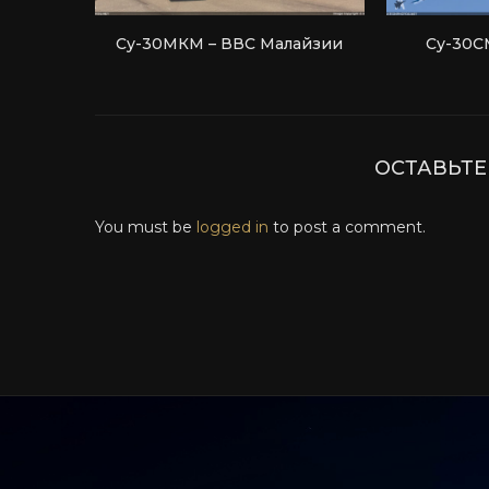
Су-30МКМ – ВВС Малайзии
Су-30С
ОСТАВЬТ
You must be
logged in
to post a comment.