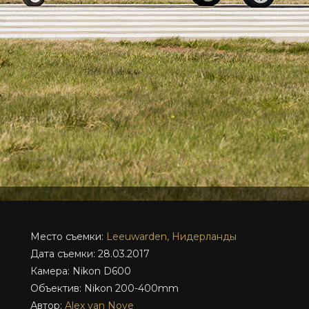
Место съемки:
Leeuwarden, Нидерланды
Дата съемки: 28.03.2017
Камера: Nikon D600
Объектив: Nikon 200-400mm
Автор:
Alex van Noye