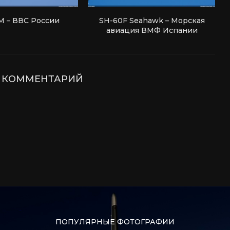
М – ВВС России
SH-60F Seahawk – Морская
авиация ВМФ Испании
Е КОММЕНТАРИЙ
ПОПУЛЯРНЫЕ ФОТОГРАФИИ