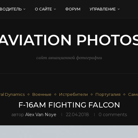
ВОДИТЕЛЬ
О САЙТЕ
ФОРУМ
УПРАВЛЕНИЕ
сайт авиационной фотографии
al Dynamics
Военные
Истребители
Португалия
Сам
F-16AM FIGHTING FALCON
автор
Alex Van Noye
22.04.2018
0 comments