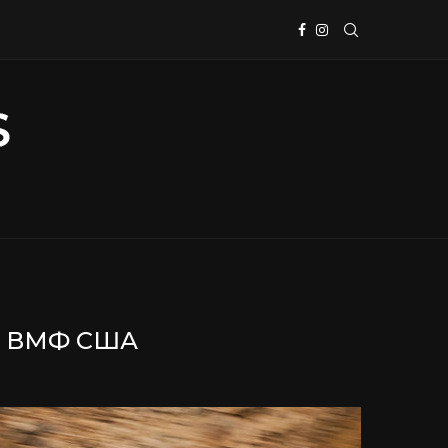
Я ВМФ США