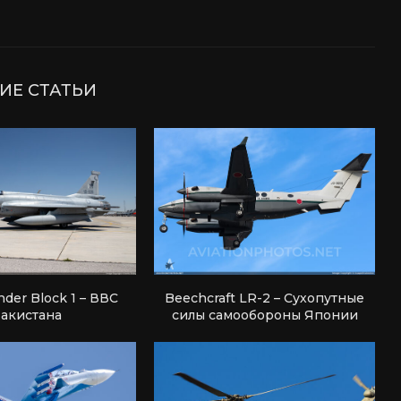
ИЕ СТАТЬИ
nder Block 1 – ВВС
Beechcraft LR-2 – Сухопутные
акистана
силы самообороны Японии