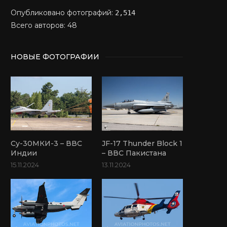
Опубликовано фотографий:
2,514
Всего авторов: 48
НОВЫЕ ФОТОГРАФИИ
Су-30МКИ-3 – ВВС
JF-17 Thunder Block 1
Индии
– ВВС Пакистана
15.11.2024
13.11.2024