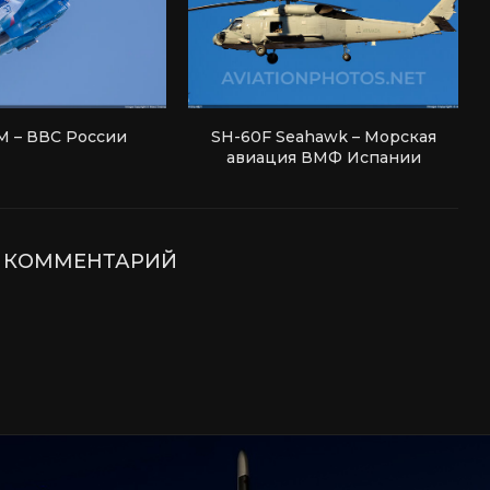
М – ВВС России
SH-60F Seahawk – Морская
авиация ВМФ Испании
Е КОММЕНТАРИЙ