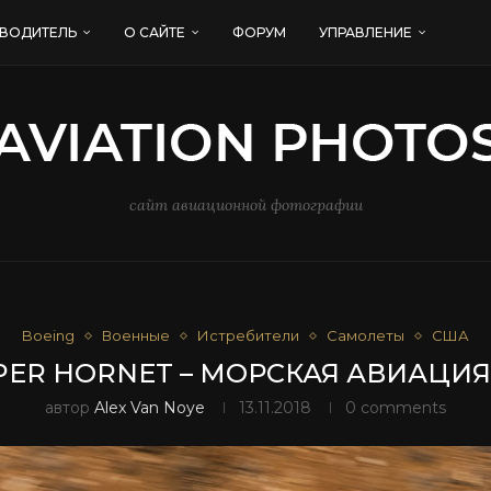
ВОДИТЕЛЬ
О САЙТЕ
ФОРУМ
УПРАВЛЕНИЕ
сайт авиационной фотографии
Boeing
Военные
Истребители
Самолеты
США
SUPER HORNET – МОРСКАЯ АВИАЦИ
автор
Alex Van Noye
13.11.2018
0 comments