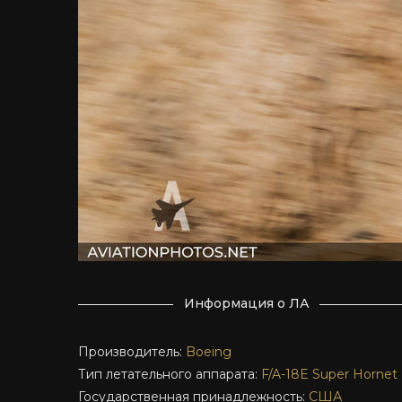
Информация о ЛА
Производитель:
Boeing
Тип летательного аппарата:
F/A-18E
Super Hornet
Государственная принадлежность:
США