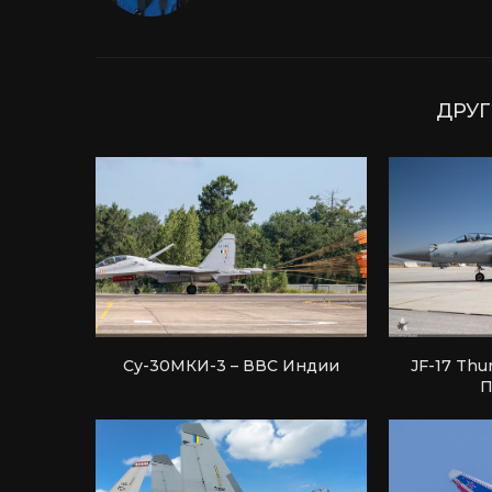
ДРУГ
Су-30МКИ-3 – ВВС Индии
JF-17 Thu
П