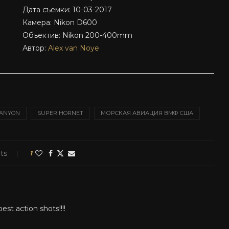
Дата съемки: 10-03-2017
Камера: Nikon D600
Объектив: Nikon 200-400mm
Автор:
Alex van Noye
CANYON
SUPER HORNET
МОРСКАЯ АВИАЦИЯ ВМФ США
ts
1
st action shots!!!!