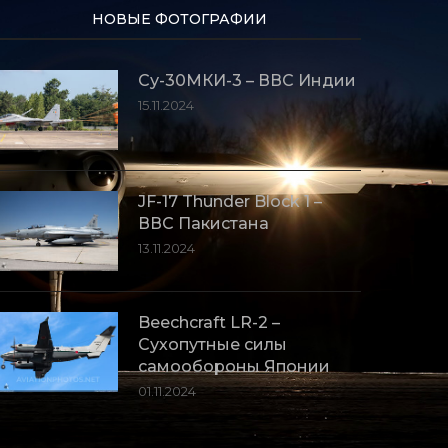
НОВЫЕ ФОТОГРАФИИ
Су-30МКИ-3 – ВВС Индии
15.11.2024
JF-17 Thunder Block 1 –
ВВС Пакистана
13.11.2024
Beechcraft LR-2 –
Сухопутные силы
самообороны Японии
01.11.2024