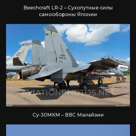
Beechcraft LR-2 – Сухопутные силы
самообороны Японии
Су-30МКМ – ВВС Малайзии