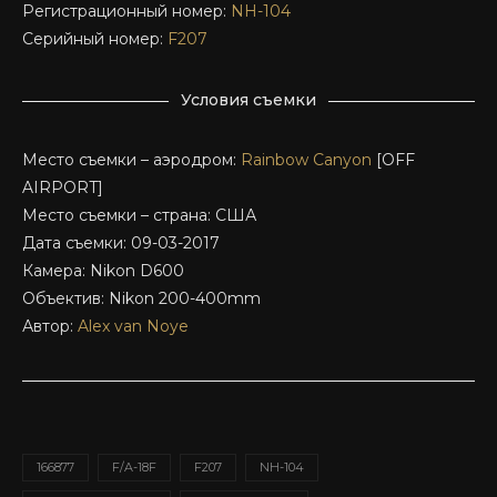
Регистрационный номер:
NH-104
Серийный номер:
F207
Условия съемки
Место съемки – аэродром:
Rainbow Canyon
[OFF
AIRPORT]
Место съемки – страна: США
Дата съемки: 09-03-2017
Камера: Nikon D600
Объектив: Nikon 200-400mm
Автор:
Alex van Noye
166877
F/A-18F
F207
NH-104