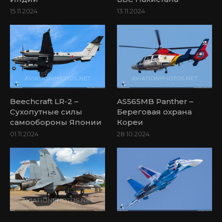
15.11.2024
13.11.2024
Beechcraft LR-2 –
AS565MB Panther –
Сухопутные силы
Береговая охрана
самообороны Японии
Кореи
01.11.2024
28.10.2024