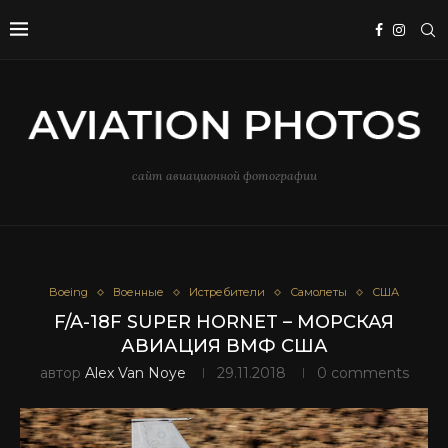
сайт авиационной фотографии
Boeing
Военные
Истребители
Самолеты
США
F/A-18F SUPER HORNET – МОРСКАЯ
АВИАЦИЯ ВМФ США
автор
Alex Van Noye
29.11.2018
0 comments