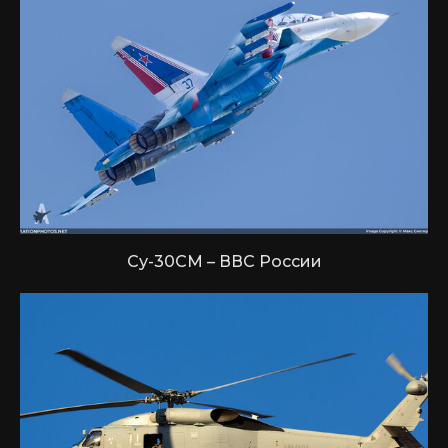
Су-30СМ – ВВС России