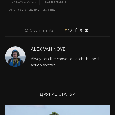
RAINBOW CANYON
SUPER HORNET
МОРСКАЯ АВИАЦИЯ ВМФ США
0 comments
2
ALEX VAN NOYE
Always on the move to catch the best
action shots!!!!
ДРУГИЕ СТАТЬИ