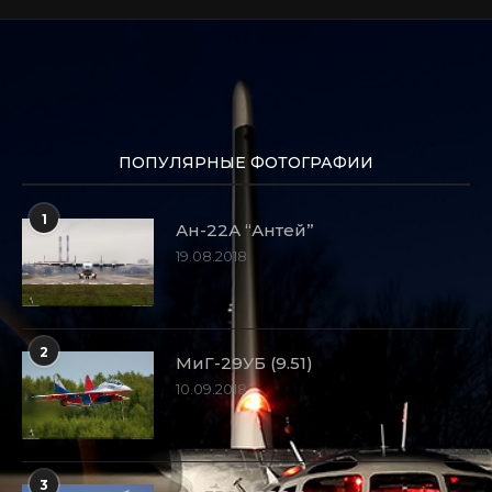
ПОПУЛЯРНЫЕ ФОТОГРАФИИ
1
Ан-22А “Антей”
19.08.2018
2
МиГ-29УБ (9.51)
10.09.2018
3