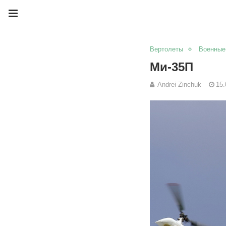
Вертолеты
Военные
Ми-35П
Andrei Zinchuk
15.