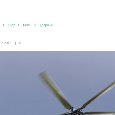
Кипр
Миль
Ударные
03.2018
0