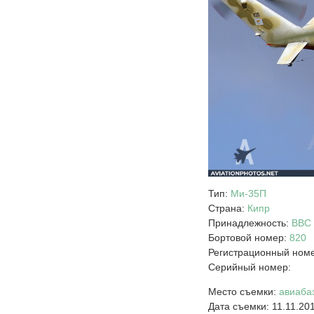
Тип:
Ми-35П
Страна:
Кипр
Принадлежность:
ВВС 
Бортовой номер:
820
Регистрационный номе
Серийный номер:
Место съемки:
авиаба
Дата съемки: 11.11.20