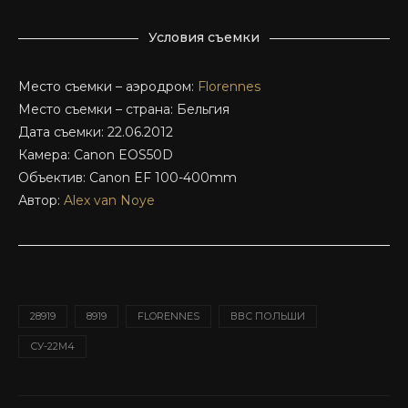
Условия съемки
Место съемки – аэродром:
Florennes
Место съемки – страна: Бельгия
Дата съемки: 22.06.2012
Камера: Canon EOS50D
Объектив: Canon EF 100-400mm
Автор:
Alex van Noye
28919
8919
FLORENNES
ВВС ПОЛЬШИ
СУ-22М4