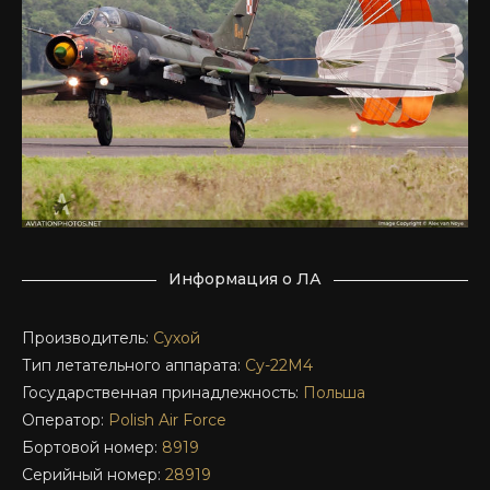
Информация о ЛА
Производитель:
Сухой
Тип летательного аппарата:
Су-22М4
Государственная принадлежность:
Польша
Оператор:
Polish Air Force
Бортовой номер:
8919
Серийный номер:
28919