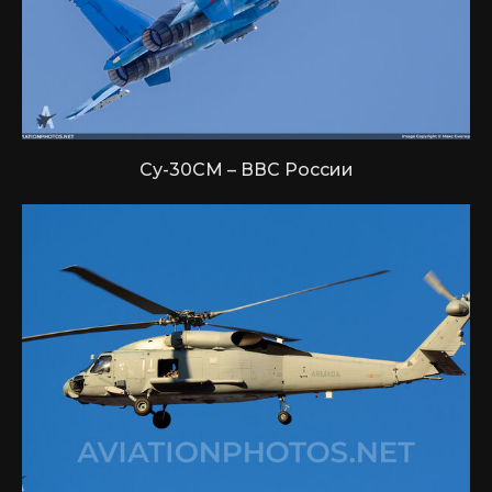
Су-30СМ – ВВС России