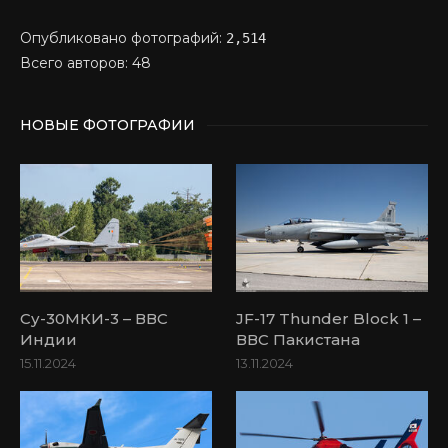
Опубликовано фотографий:
2,514
Всего авторов: 48
НОВЫЕ ФОТОГРАФИИ
Су-30МКИ-3 – ВВС
JF-17 Thunder Block 1 –
Индии
ВВС Пакистана
15.11.2024
13.11.2024