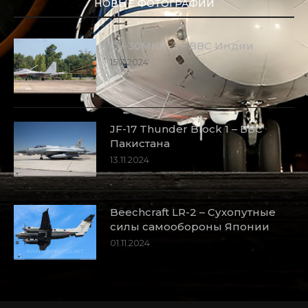
НОВЫЕ ФОТОГРАФИИ
Су-30МКИ-3 – ВВС Индии
15.11.2024
JF-17 Thunder Block 1 – ВВС
Пакистана
13.11.2024
Beechcraft LR-2 – Сухопутные
силы самообороны Японии
01.11.2024