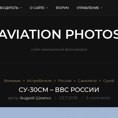
ВОДИТЕЛЬ
О САЙТЕ
ФОРУМ
УПРАВЛЕНИЕ
сайт авиационной фотографии
Военные
Истребители
Россия
Самолеты
Сухой
СУ-30СМ – ВВС РОССИИ
автор
Андрей Шматко
02.11.2018
0 comments