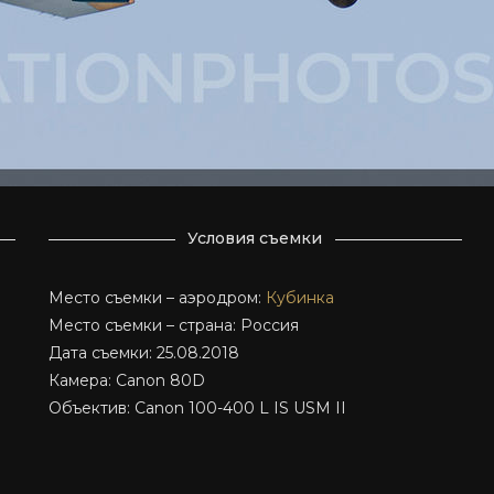
Условия съемки
Место съемки – аэродром:
Кубинка
Место съемки – страна: Россия
Дата съемки: 25.08.2018
Камера: Canon 80D
Объектив: Canon 100-400 L IS USM II