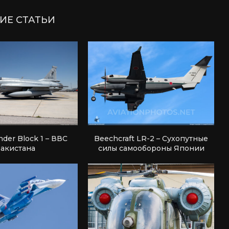
ИЕ СТАТЬИ
nder Block 1 – ВВС
Beechcraft LR-2 – Сухопутные
акистана
силы самообороны Японии