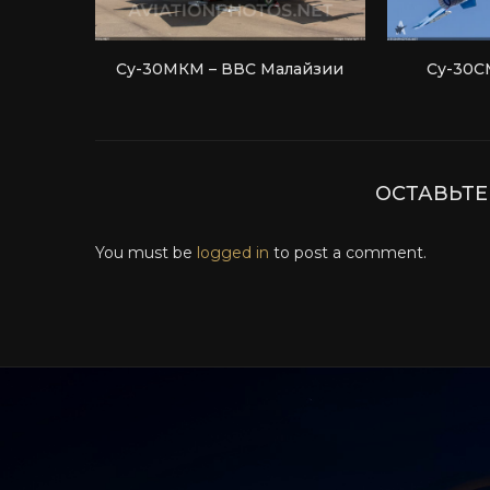
Су-30МКМ – ВВС Малайзии
Су-30С
ОСТАВЬТ
You must be
logged in
to post a comment.