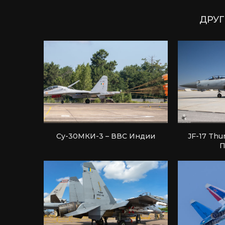
ДРУГ
Су-30МКИ-3 – ВВС Индии
JF-17 Thu
П