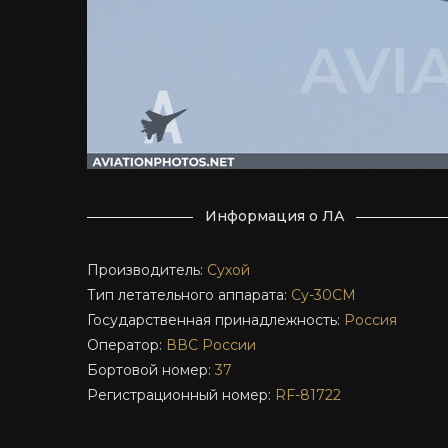
Информация о ЛА
Производитель:
Сухой
Тип летательного аппарата:
Су-30СМ
Государственная принадлежность:
Россия
Оператор:
ВВС России
Бортовой номер:
37
Регистрационный номер:
RF-81722