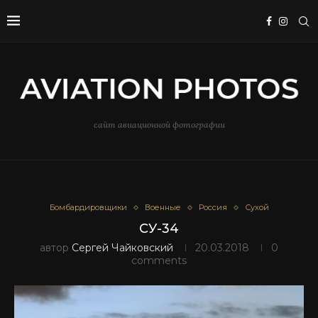
сайт авиационной фотографии
Бомбардировщики
Военные
Россия
Сухой
СУ-34
автор
Сергей Чайковский
20.03.2018
0
comments