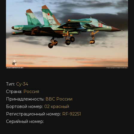
Тип:
Су-34
Страна:
Россия
Принадлежность:
ВВС России
Бортовой номер:
02 красный
Регистрационный номер:
RF-92251
Серийный номер: