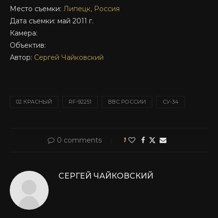
Место съемки:
Липецк, Россия
Дата съемки: май 2011 г.
Камера:
Объектив:
Автор:
Сергей Чайковский
02 КРАСНЫЙ
RF-92251
ВВС РОССИИ
СУ-34
0 comments
1
СЕРГЕЙ ЧАЙКОВСКИЙ