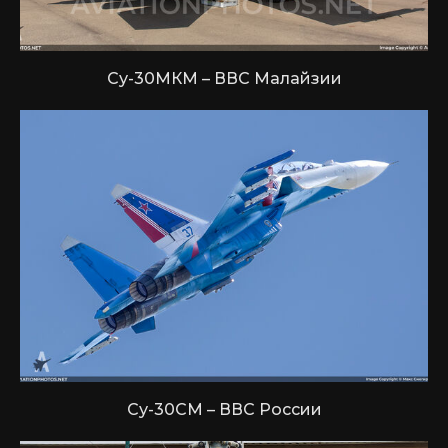
Су-30МКМ – ВВС Малайзии
Су-30СМ – ВВС России