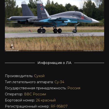
Информация о ЛА
Производитель:
Сухой
Тип летательного аппарата:
Су-34
Государственная принадлежность:
Россия
Оператор:
ВВС России
Бортовой номер:
26 красный
Регистрационный номер:
RF-95807