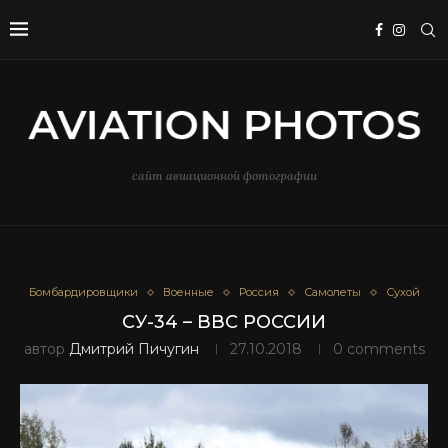
сайт авиационной фотографии
Бомбардировщики
Военные
Россия
Самолеты
Сухой
СУ-34 – ВВС РОССИИ
автор
Дмитрий Пичугин
27.10.2018
0 comments