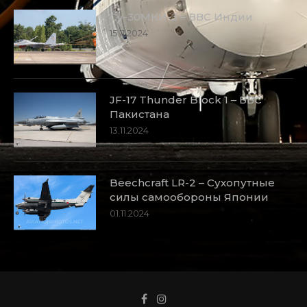
Су-30МКИ-3 – ВВС Индии
15.11.2024
JF-17 Thunder Block 1 – ВВС
Пакистана
13.11.2024
Beechcraft LR-2 – Сухопутные
силы самообороны Японии
01.11.2024