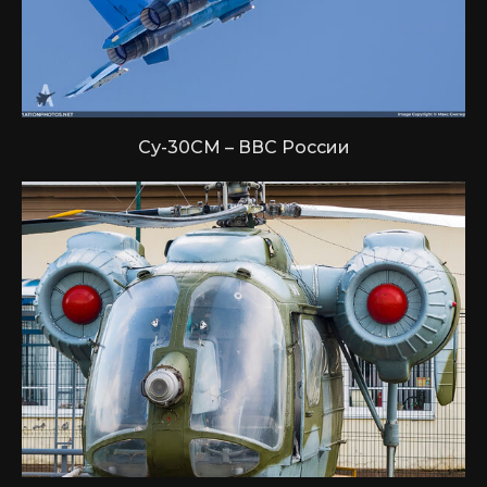
Су-30СМ – ВВС России