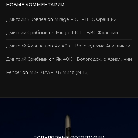
НОВЫЕ КОММЕНТАРИИ
Дмитрий Яковлев
on
Mirage F1CT – ВВС Франции
Дмитрий Срибный
on
Mirage F1CT – ВВС Франции
Дмитрий Яковлев
on
Як-40К – Вологодские Авиалинии
Дмитрий Срибный
on
Як-40К – Вологодские Авиалинии
Fencer
on
Ми-171А3 – КБ Миля (МВЗ)
ПОПУЛЯРНЫЕ ФОТОГРАФИИ