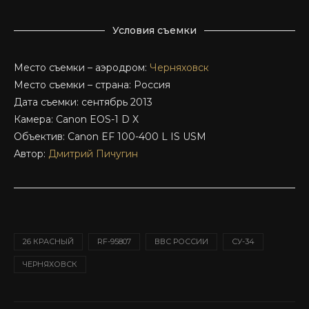
Условия съемки
Место съемки – аэродром:
Черняховск
Место съемки – страна: Россия
Дата съемки: сентябрь 2013
Камера: Canon EOS-1 D X
Объектив: Canon EF 100-400 L IS USM
Автор:
Дмитрий Пичугин
26 КРАСНЫЙ
RF-95807
ВВС РОССИИ
СУ-34
ЧЕРНЯХОВСК