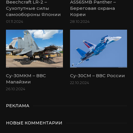
Beechcraft LR-2 –
AS565MB Panther –
Сухопутные силы
Береговая охрана
самообороны Японии
Кореи
01.11.2024
28.10.2024
Су-30МКМ – ВВС
Су-30СМ – ВВС России
Малайзии
22.10.2024
26.10.2024
РЕКЛАМА
НОВЫЕ КОММЕНТАРИИ