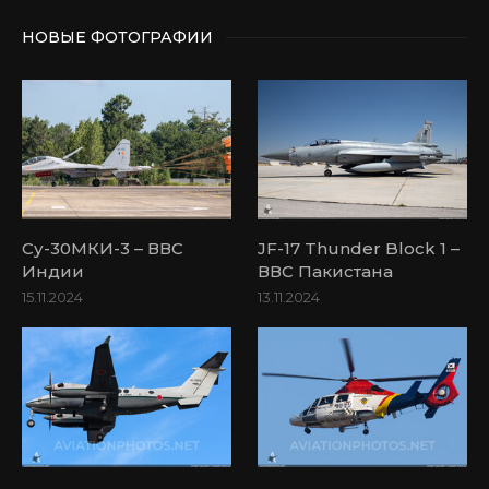
НОВЫЕ ФОТОГРАФИИ
Су-30МКИ-3 – ВВС
JF-17 Thunder Block 1 –
Индии
ВВС Пакистана
15.11.2024
13.11.2024