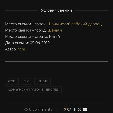
Условия съемки
Место съемки – музей:
Шэньянский рабочий дворец
Место съемки – город:
Шэньян
Место съемки – страна: Китай
Дата съемки: 05-04-2019
Автор:
richu
60918
JJ-6
МИГ-19
ШЭНЬЯНСКИЙ РАБОЧИЙ ДВОРЕЦ
0 comments
0