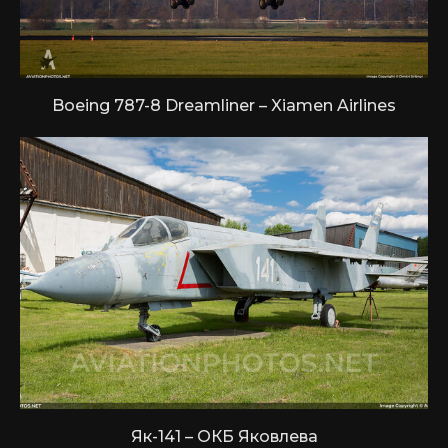
Boeing 787-8 Dreamliner – Xiamen Airlines
Як-141 – ОКБ Яковлева