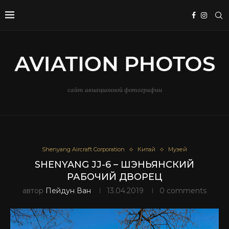
сайт авиационной фотографии
Shenyang Aircraft Corporation
Китай
Музей
SHENYANG JJ-6 – ШЭНЬЯНСКИЙ
РАБОЧИЙ ДВОРЕЦ
автор
Пейдун Ван
13.04.2019
0 comments