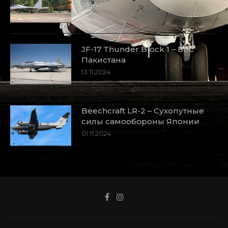
JF-17 Thunder Block 1 – ВВС
Пакистана
13.11.2024
Beechcraft LR-2 – Сухопутные
силы самообороны Японии
01.11.2024