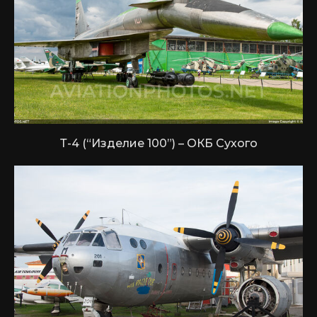
Т-4 (“Изделие 100”) – ОКБ Сухого