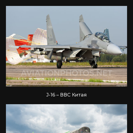
J-16 – ВВС Китая