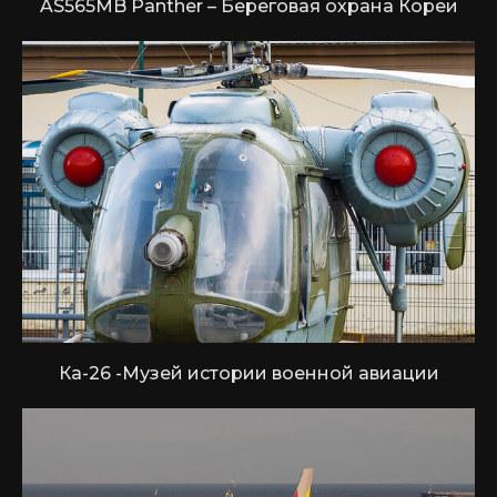
AS565MB Panther – Береговая охрана Кореи
Ка-26 -Музей истории военной авиации