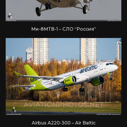
Ми-8МТВ-1 – СЛО “Россия”
Airbus A220-300 – Air Baltic