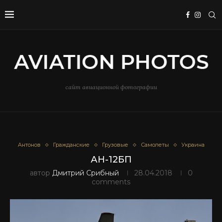
сайт авиационной фотографии
Антонов
Гражданские
Грузовые
Самолеты
Украина
АН-12БП
автор
Дмитрий Срибный
28.04.2018
0
comments