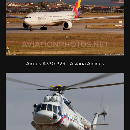
Airbus A330-323 – Asiana Airlines