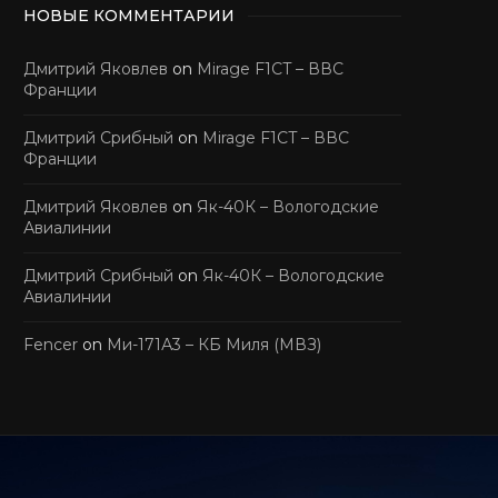
НОВЫЕ КОММЕНТАРИИ
Дмитрий Яковлев
on
Mirage F1CT – ВВС
Франции
Дмитрий Срибный
on
Mirage F1CT – ВВС
Франции
Дмитрий Яковлев
on
Як-40К – Вологодские
Авиалинии
Дмитрий Срибный
on
Як-40К – Вологодские
Авиалинии
Fencer
on
Ми-171А3 – КБ Миля (МВЗ)