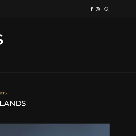
еты
RLANDS