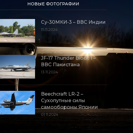
НОВЫЕ ФОТОГРАФИИ
Су-30МКИ-3 – ВВС Индии
15.11.2024
JF-17 Thunder Block 1 –
ВВС Пакистана
13.11.2024
Beechcraft LR-2 –
Сухопутные силы
самообороны Японии
01.11.2024