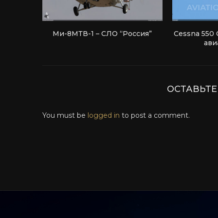
Ми-8МТВ-1 – СЛО “Россия”
Cessna 550 C
ави
ОСТАВЬТ
You must be
logged in
to post a comment.