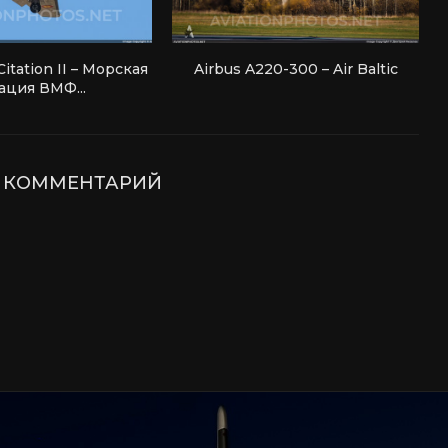
itation II – Морская
Airbus A220-300 – Air Baltic
ация ВМФ...
Е КОММЕНТАРИЙ