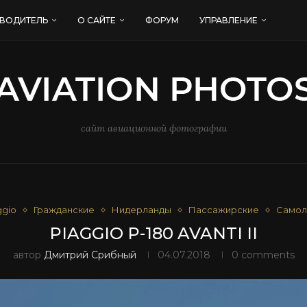
ВОДИТЕЛЬ
О САЙТЕ
ФОРУМ
УПРАВЛЕНИЕ
сайт авиационной фотографии
ggio
Гражданские
Нидерланды
Пассажирские
Самол
PIAGGIO P-180 AVANTI II
автор
Дмитрий Срибный
04.07.2018
0 comments