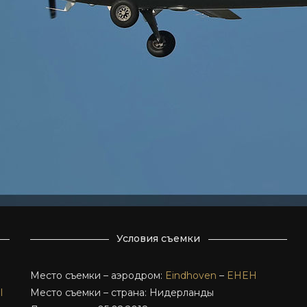
Условия съемки
Место съемки – аэродром:
Eindhoven
–
EHEH
I
Место съемки – страна: Нидерланды