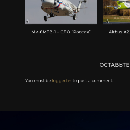
Ми-8МТВ-1 – СЛО “Россия”
Airbus A22
ОСТАВЬТ
You must be
logged in
to post a comment.