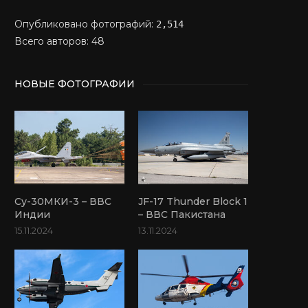
Опубликовано фотографий:
2,514
Всего авторов: 48
НОВЫЕ ФОТОГРАФИИ
Су-30МКИ-3 – ВВС
JF-17 Thunder Block 1
Индии
– ВВС Пакистана
15.11.2024
13.11.2024